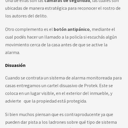
Una de ellas son las
cámaras de seguridad
, las cuales son
ubicadas de manera estratégica para reconocer el rostro de
los autores del delito.
Otro complemento es el
botón antipánico
, mediante el
cual podés hacer un llamado a la policía si escuchás algún
movimiento cerca de la casa antes de que se active la
alarma.
Disuasión
Cuando se contrata un sistema de alarma monitoreada para
casas entregamos un cartel disuasivo de Protek. Este se
coloca en un lugar visible, en el exterior del inmueble, y
advierte que la propiedad está protegida.
Si bien muchos piensan que es contraproducente ya que
pueden dar pista a los ladrones sobre qué tipo de sistema