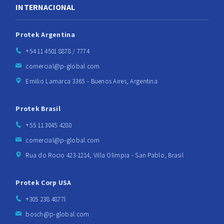
INTERNACIONAL
Protek Argentina
+54 11 4501 8878 / 7774
comercial@p-global.com
Emilio Lamarca 3365 - Buenos Aires, Argentina
Protek Brasil
+55 11 3045 4280
comercial@p-global.com
Rua do Rocio 423-1214, Villa Olimpia - San Pablo, Brasil
Protek Corp USA
+305 238 4877l
bosch@p-global.com