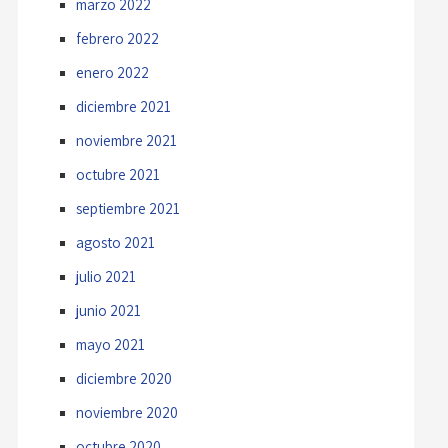
marzo 2022
febrero 2022
enero 2022
diciembre 2021
noviembre 2021
octubre 2021
septiembre 2021
agosto 2021
julio 2021
junio 2021
mayo 2021
diciembre 2020
noviembre 2020
octubre 2020