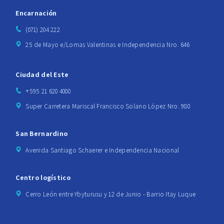
Encarnación
(071) 204 222
25 de Mayo e/Lomas Valentinas e Independencia Nro. 646
Ciudad del Este
+595 21 620 4000
Super Carretera Mariscal Francisco Solano López Nro. 980
San Bernardino
Avenida Santiago Schaerer e Independencia Nacional
Centro logístico
Cerro León entre Ybyturusu y 12 de Junio - Barrio Itay Luque