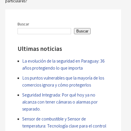
Navegación
particulares?
de
entradas
Buscar
Buscar
Ultimas noticias
La evolución de la seguridad en Paraguay: 36
años protegiendo lo que importa
Los puntos vulnerables que la mayoría de los
comercios ignora y cómo protegerlos
Seguridad Integrada: Por qué hoy ya no
alcanza con tener cámaras o alarmas por
separado.
Sensor de combustible y Sensor de
temperatura: Tecnología clave para el control