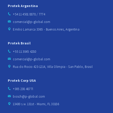
Protek Argentina
+54 11 4501 8878 / 7774
comercial@p-global.com
Emilio Lamarca 3365 - Buenos Aires, Argentina
Protek Brasil
+55 11 3045 4280
comercial@p-global.com
Rua do Rocio 423-1214, Villa Olimpia - San Pablo, Brasil
Protek Corp USA
+305 238 4877l
bosch@p-global.com
13430 s.w. 131st - Miami, FL 33186