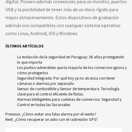
digital. Poseen además conexiones para un monitor, puertos
USB y la posibilidad de tener más de un disco rígido para
mayor almacenamiento. Estos dispositivos de grabación
además son compatibles con cualquier sistema operativo
como Linux, Android, iOS y Windows
ÚLTIMOS ARTÍCULOS
La evolución de la seguridad en Paraguay: 36 años protegiendo
lo que importa
Los puntos vulnerables que la mayoría de los comercios ignora y
cómo protegerlos
Seguridad Integrada: Por qué hoy ya no alcanza con tener
cámaras o alarmas por separado.
Sensor de combustible y Sensor de temperatura: Tecnología
clave para el control eficiente de flotas.
Alarmas Inteligentes para cadenas de comercios: Seguridad y
Control en todas las Sucursales
Previous:
¿Cómo evitar una falsa alarma por el viento?
Next:
¿Cómo recuperar un auto con el rastreador GPS?
Navegación