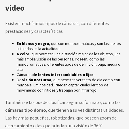
video
Existen muchísimos tipos de cámaras, con diferentes
prestaciones y características
En blanco y negro
, que son monocromáticas y son las menos
utilizadas en la actualidad.
A color
, que permiten una distinción mejor de los objetos, una
más amplia visión de las personas. Poseen, como las
monocromáticas, diferentes tipos de definición, baja, media o
alta.
Cámaras
de lentes intercambiables o fijos
.
De
visión nocturna
, que permiten ver tanto de día como con
muy baja luminosidad. Pueden captar cualquier tipo de
movimiento con nitidez y trabajan por infrarrojo.
También se las puede clasificar según su formato, como las
cámaras tipo domo
, que tienen a su vez distintas utilidades.
Las hay más pequeñas, robotizadas, que poseen zoom de
acercamiento o las que brindan una visión de 360°.