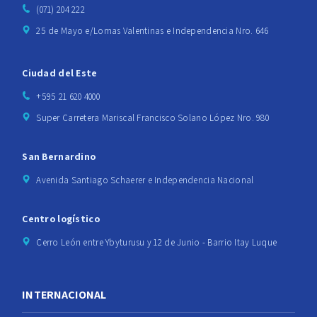
(071) 204 222
25 de Mayo e/Lomas Valentinas e Independencia Nro. 646
Ciudad del Este
+595 21 620 4000
Super Carretera Mariscal Francisco Solano López Nro. 980
San Bernardino
Avenida Santiago Schaerer e Independencia Nacional
Centro logístico
Cerro León entre Ybyturusu y 12 de Junio - Barrio Itay Luque
INTERNACIONAL