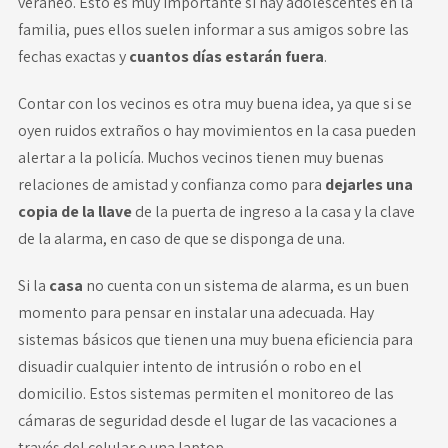
veraneo. Esto es muy importante si hay adolescentes en la
familia, pues ellos suelen informar a sus amigos sobre las
fechas exactas y
cuantos días estarán fuera
.
Contar con los vecinos es otra muy buena idea, ya que si se
oyen ruidos extraños o hay movimientos en la casa pueden
alertar a la policía. Muchos vecinos tienen muy buenas
relaciones de amistad y confianza como para
dejarles una
copia de la llave
de la puerta de ingreso a la casa y la clave
de la alarma, en caso de que se disponga de una.
Si la
casa
no cuenta con un sistema de alarma, es un buen
momento para pensar en instalar una adecuada. Hay
sistemas básicos que tienen una muy buena eficiencia para
disuadir cualquier intento de intrusión o robo en el
domicilio. Estos sistemas permiten el monitoreo de las
cámaras de seguridad desde el lugar de las vacaciones a
través del celular o una laptop.