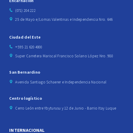
Encarnación
(071) 204 222
25 de Mayo e/Lomas Valentinas e Independencia Nro. 646
Ciudad del Este
+595 21 620 4000
Super Carretera Mariscal Francisco Solano López Nro. 980
San Bernardino
Avenida Santiago Schaerer e Independencia Nacional
Centro logístico
Cerro León entre Ybyturusu y 12 de Junio - Barrio Itay Luque
INTERNACIONAL