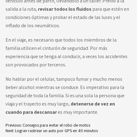
vehículo antes de partir, llevándolo a un taller. Previo a la
salida a la ruta,
revisar todos los fluidos
para que estén en
condiciones óptimas y probar el estado de las luces y el
inflado de los neumáticos.
En el viaje, es necesario que todos los miembros de la
familia utilicen el cinturón de seguridad. Por más
experiencia que se tenga al conducir, a veces los accidentes
son provocados por terceros.
No hablar por el celular, tampoco fumar y mucho menos
beber alcohol mientras se conduce. Es imperativo para la
seguridad de toda la familia. Si es una sola la persona que
viaja y el trayecto es muy largo,
detenerse de vez en
cuando para descansar
es muy importante.
Previous:
Consejos para evitar el robo de motos
Next:
Logran rastrear un auto por GPS en 40 minutos