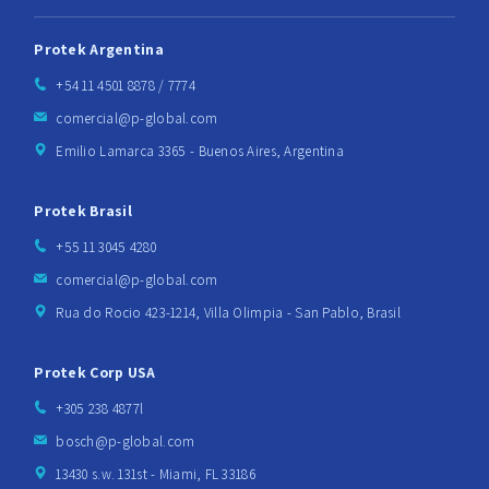
Protek Argentina
+54 11 4501 8878 / 7774
comercial@p-global.com
Emilio Lamarca 3365 - Buenos Aires, Argentina
Protek Brasil
+55 11 3045 4280
comercial@p-global.com
Rua do Rocio 423-1214, Villa Olimpia - San Pablo, Brasil
Protek Corp USA
+305 238 4877l
bosch@p-global.com
13430 s.w. 131st - Miami, FL 33186