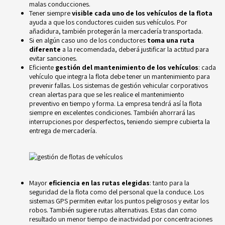
malas conducciones.
Tener siempre
visible cada uno de los vehículos de la flota
ayuda a que los conductores cuiden sus vehículos. Por
añadidura, también protegerán la mercadería transportada.
Si en algún caso uno de los conductores
toma una ruta
diferente
a la recomendada, deberá justificar la actitud para
evitar sanciones.
Eficiente
gestión del mantenimiento de los vehículos
: cada
vehículo que integra la flota debe tener un mantenimiento para
prevenir fallas. Los sistemas de gestión vehicular corporativos
crean alertas para que se les realice el mantenimiento
preventivo en tiempo y forma. La empresa tendrá así la flota
siempre en excelentes condiciones. También ahorrará las
interrupciones por desperfectos, teniendo siempre cubierta la
entrega de mercadería.
Mayor
eficiencia en las rutas elegidas
: tanto para la
seguridad de la flota como del personal que la conduce. Los
sistemas GPS permiten evitar los puntos peligrosos y evitar los
robos
. También sugiere rutas alternativas. Estas dan como
resultado un menor tiempo de inactividad por concentraciones