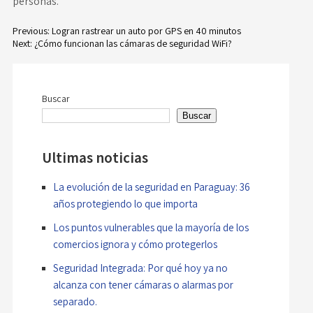
personas.
Previous:
Logran rastrear un auto por GPS en 40 minutos
Next:
¿Cómo funcionan las cámaras de seguridad WiFi?
Navegación
de
Buscar
entradas
Buscar
Ultimas noticias
La evolución de la seguridad en Paraguay: 36
años protegiendo lo que importa
Los puntos vulnerables que la mayoría de los
comercios ignora y cómo protegerlos
Seguridad Integrada: Por qué hoy ya no
alcanza con tener cámaras o alarmas por
separado.