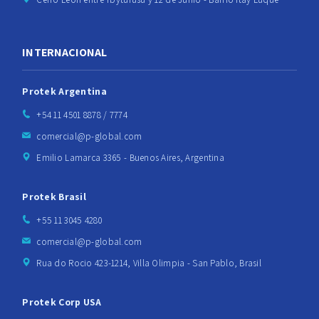
INTERNACIONAL
Protek Argentina
+54 11 4501 8878 / 7774
comercial@p-global.com
Emilio Lamarca 3365 - Buenos Aires, Argentina
Protek Brasil
+55 11 3045 4280
comercial@p-global.com
Rua do Rocio 423-1214, Villa Olimpia - San Pablo, Brasil
Protek Corp USA