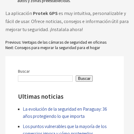
autos y zonas preestablecidas.
La aplicación
Protek
GPS
es muy intuitiva, personalizable y
fácil de usar. Ofrece noticias, consejos e información útil para
mejorar tu seguridad. ¡Instalala ahora!
Previous:
Ventajas de las cámaras de seguridad en oficinas
Next:
Consejos para mejorar la seguridad para el hogar
Navegación
de
Buscar
entradas
Buscar
Ultimas noticias
La evolución de la seguridad en Paraguay: 36
años protegiendo lo que importa
Los puntos vulnerables que la mayoría de los
comercios ignora y cómo protegerlos