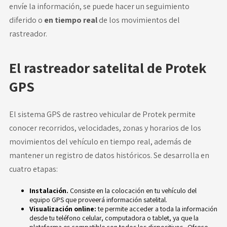
envíe la información, se puede hacer un seguimiento
diferido o
en tiempo real
de los movimientos del
rastreador.
El rastreador satelital de Protek
GPS
El
sistema GPS de rastreo vehicular
de Protek permite
conocer recorridos, velocidades, zonas y horarios de los
movimientos del vehículo en tiempo real, además de
mantener un registro de datos históricos. Se desarrolla en
cuatro etapas:
Instalación.
Consiste en la colocación en tu vehículo del
equipo GPS que proveerá información satelital.
Visualización online:
te permite acceder a toda la información
desde tu teléfono celular, computadora o tablet, ya que la
plataforma es compatible con todos los dispositivos. Ofrece