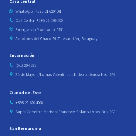
Casa central
WhatsApp: +595 21 6204001
Call Center: +595 21 6204000
Emergencia Monitoreo: *991
Aviadores del Chaco 2917 - Asunción, Paraguay
Encarnación
(071) 204 222
25 de Mayo e/Lomas Valentinas e Independencia Nro. 646
Ciudad del Este
+595 21 620 4000
Super Carretera Mariscal Francisco Solano López Nro. 980
San Bernardino