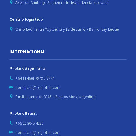
Avenida Santiago Schaerer e Independencia Nacional
Centro logístico
Cerro León entre Ybyturusu y 12 de Junio - Barrio Itay Luque
INTERNACIONAL
Protek Argentina
+54 11 4501 8878 / 7774
comercial@p-global.com
Emilio Lamarca 3365 - Buenos Aires, Argentina
Protek Brasil
+55 11 3045 4280
comercial@p-global.com