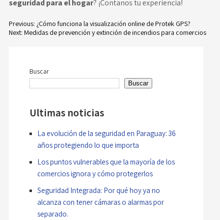
seguridad para el hogar
? ¡Contanos tu experiencia!
Previous:
¿Cómo funciona la visualización online de Protek GPS?
Next:
Medidas de prevención y extinción de incendios para comercios
Navegación
de
Buscar
entradas
Buscar
Ultimas noticias
La evolución de la seguridad en Paraguay: 36
años protegiendo lo que importa
Los puntos vulnerables que la mayoría de los
comercios ignora y cómo protegerlos
Seguridad Integrada: Por qué hoy ya no
alcanza con tener cámaras o alarmas por
separado.