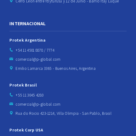
Cerro León entre Ybyturusu y 12 de Junio - Barrio Itay Luque
INTERNACIONAL
Protek Argentina
+54 11 4501 8878 / 7774
comercial@p-global.com
Emilio Lamarca 3365 - Buenos Aires, Argentina
Protek Brasil
+55 11 3045 4280
comercial@p-global.com
Rua do Rocio 423-1214, Villa Olimpia - San Pablo, Brasil
Protek Corp USA