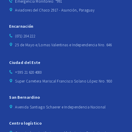
Emergencia Monitoreo: *991
Aviadores del Chaco 2917 - Asunción, Paraguay
Encarnación
(071) 204 222
25 de Mayo e/Lomas Valentinas e Independencia Nro. 646
Ciudad del Este
+595 21 620 4000
Super Carretera Mariscal Francisco Solano López Nro. 980
San Bernardino
Avenida Santiago Schaerer e Independencia Nacional
Centro logístico