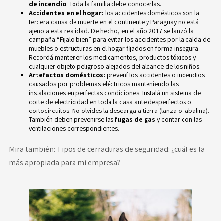
de incendio
. Toda la familia debe conocerlas.
Accidentes en el hogar:
los accidentes domésticos son la
tercera causa de muerte en el continente y Paraguay no está
ajeno a esta realidad. De hecho, en el año 2017 se lanzó la
campaña
“Fijalo bien”
para evitar los accidentes por la caída de
muebles o estructuras en el hogar fijados en forma insegura.
Recordá mantener los medicamentos, productos tóxicos y
cualquier objeto peligroso alejados del alcance de los niños.
Artefactos domésticos:
prevení los accidentes o incendios
causados por problemas eléctricos manteniendo las
instalaciones en perfectas condiciones. Instalá un sistema de
corte de electricidad en toda la casa ante desperfectos o
cortocircuitos. No olvides la descarga a tierra (lanza o jabalina).
También deben prevenirse las
fugas de gas
y contar con las
ventilaciones correspondientes.
Mira también:
Tipos de cerraduras de seguridad: ¿cuál es la
más apropiada para mi empresa?