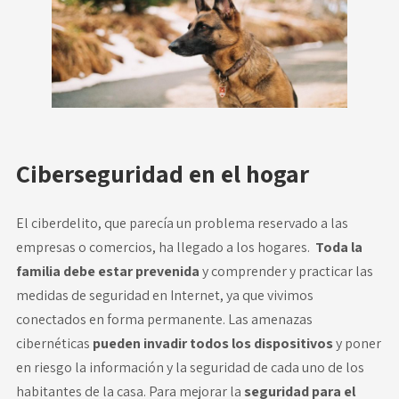
Ciberseguridad en el hogar
El ciberdelito, que parecía un problema reservado a las
empresas o comercios, ha llegado a los hogares.
Toda la
familia debe estar prevenida
y comprender y practicar las
medidas de seguridad en Internet, ya que vivimos
conectados en forma permanente. Las amenazas
cibernéticas
pueden invadir todos los dispositivos
y poner
en riesgo la información y la seguridad de cada uno de los
habitantes de la casa. Para mejorar la
seguridad para el