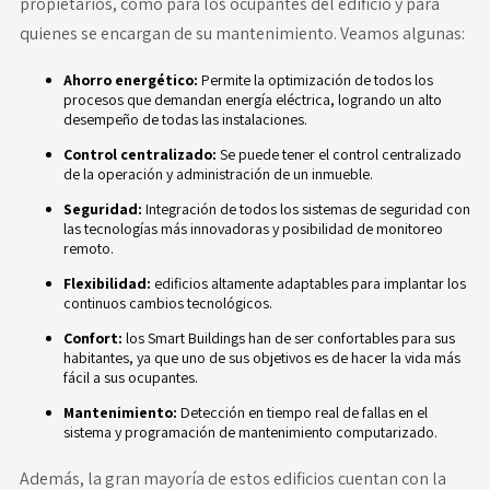
propietarios, como para los ocupantes del edificio y para
quienes se encargan de su mantenimiento. Veamos algunas:
Ahorro energético:
Permite la optimización de todos los
procesos que demandan energía eléctrica, logrando un alto
desempeño de todas las instalaciones.
Control centralizado:
Se puede tener el control centralizado
de la operación y administración de un inmueble.
Seguridad:
Integración de todos los sistemas de seguridad con
las tecnologías más innovadoras y posibilidad de monitoreo
remoto.
Flexibilidad:
edificios altamente adaptables para implantar los
continuos cambios tecnológicos.
Confort:
los Smart Buildings han de ser confortables para sus
habitantes, ya que uno de sus objetivos es de hacer la vida más
fácil a sus ocupantes.
Mantenimiento:
Detección en tiempo real de fallas en el
sistema y programación de mantenimiento computarizado.
Además, la gran mayoría de estos edificios cuentan con la