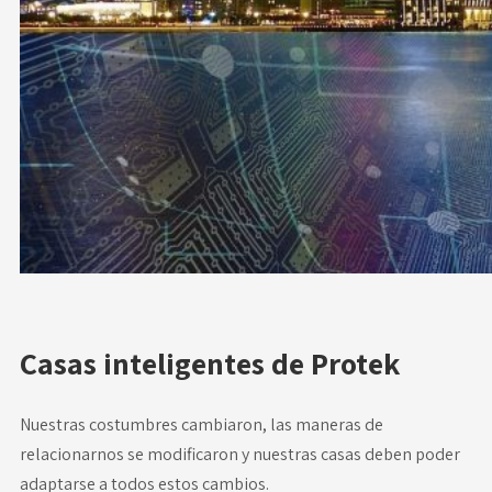
Casas inteligentes
de Protek
Nuestras costumbres cambiaron, las maneras de
relacionarnos se modificaron y nuestras casas deben poder
adaptarse a todos estos cambios.