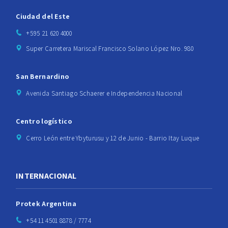
Ciudad del Este
+595 21 620 4000
Super Carretera Mariscal Francisco Solano López Nro. 980
San Bernardino
Avenida Santiago Schaerer e Independencia Nacional
Centro logístico
Cerro León entre Ybyturusu y 12 de Junio - Barrio Itay Luque
INTERNACIONAL
Protek Argentina
+54 11 4501 8878 / 7774