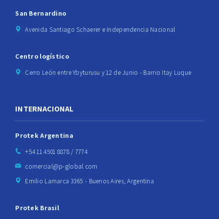
San Bernardino
Avenida Santiago Schaerer e Independencia Nacional
Centro logístico
Cerro León entre Ybyturusu y 12 de Junio - Barrio Itay Luque
INTERNACIONAL
Protek Argentina
+54 11 4501 8878 / 7774
comercial@p-global.com
Emilio Lamarca 3365 - Buenos Aires, Argentina
Protek Brasil