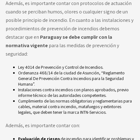
Además, es importante contar con protocolos de actuación
cuando se perciban humos, olores o cualquier signo de un
posible principio de incendio. En cuanto a las instalaciones y
procedimientos de prevención de incendios debemos
destacar que en
Paraguay se debe cumplir con la
normativa vigente
para las medidas de prevención y
seguridad:
Ley 4014 de Prevención y Control de Incendios.
Ordenanza 468/14 de la ciudad de Asunción, “Reglamento
General De Prevención Contra Incendios para la Seguridad
Humana”.
Instalaciones contra incendios con planos aprobados, previo
informe técnico de las autoridades competentes.
Cumplimiento de las normas obligatorias y reglamentarias para
cables, material contra incendio, matafuegos y extintores
legales, que deben tener la
marca
INTN
-Servicios
.
Además, es importante contar con:
Evaluación de riesgo
de incendio para identificar problemas y