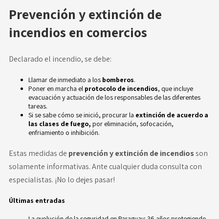
Prevención y extinción de
incendios en comercios
Declarado el incendio, se debe:
Llamar de inmediato a los
bomberos
.
Poner en marcha el
protocolo de incendios
, que incluye
evacuación y actuación de los responsables de las diferentes
tareas.
Si se sabe cómo se inició, procurar la
extinción de acuerdo a
las clases de fuego,
por eliminación, sofocación,
enfriamiento o inhibición.
Estas medidas de
prevención y extinción de incendios
son
solamente informativas. Ante cualquier duda consulta con
especialistas. ¡No lo dejes pasar!
Últimas entradas
La evolución de la seguridad en Paraguay: 36 años protegiendo