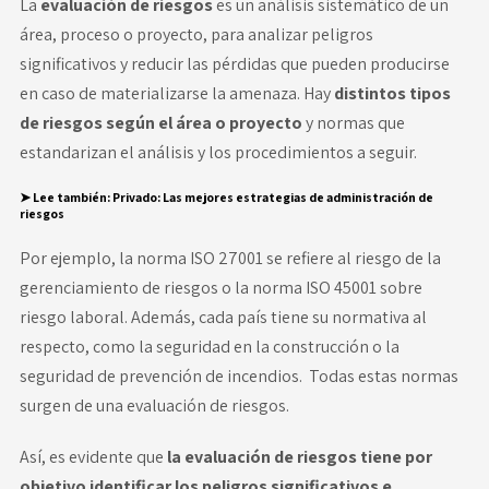
La
evaluación de riesgos
es un análisis sistemático de un
área, proceso o proyecto, para analizar peligros
significativos y reducir las pérdidas que pueden producirse
en caso de materializarse la amenaza. Hay
distintos tipos
de riesgos según el área o proyecto
y normas que
estandarizan el análisis y los procedimientos a seguir.
➤
Lee también:
Privado:
Las mejores estrategias de administración de
riesgos
Por ejemplo, la norma ISO 27001 se refiere al riesgo de la
gerenciamiento de riesgos
o la norma ISO 45001 sobre
riesgo laboral. Además, cada país tiene su normativa al
respecto, como la seguridad en la construcción o la
seguridad de prevención de incendios. Todas estas normas
surgen de una evaluación de riesgos.
Así, es evidente que
la evaluación de riesgos tiene por
objetivo identificar los peligros significativos e