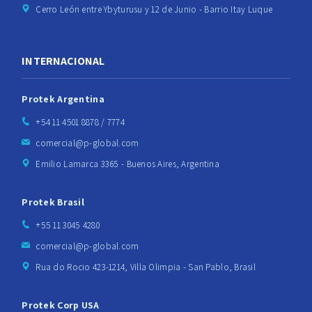
Cerro León entre Ybyturusu y 12 de Junio - Barrio Itay Luque
INTERNACIONAL
Protek Argentina
+54 11 4501 8878 / 7774
comercial@p-global.com
Emilio Lamarca 3365 - Buenos Aires, Argentina
Protek Brasil
+55 11 3045 4280
comercial@p-global.com
Rua do Rocio 423-1214, Villa Olimpia - San Pablo, Brasil
Protek Corp USA