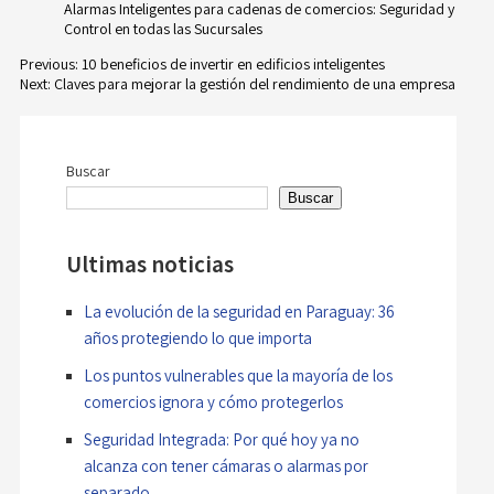
Alarmas Inteligentes para cadenas de comercios: Seguridad y
Control en todas las Sucursales
Previous:
10 beneficios de invertir en edificios inteligentes
Next:
Claves para mejorar la gestión del rendimiento de una empresa
Navegación
de
Buscar
entradas
Buscar
Ultimas noticias
La evolución de la seguridad en Paraguay: 36
años protegiendo lo que importa
Los puntos vulnerables que la mayoría de los
comercios ignora y cómo protegerlos
Seguridad Integrada: Por qué hoy ya no
alcanza con tener cámaras o alarmas por
separado.