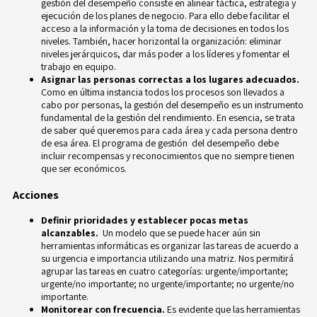
gestión del desempeño consiste en alinear táctica, estrategia y
ejecución de los planes de negocio. Para ello debe facilitar el
acceso a la información y la toma de decisiones en todos los
niveles. También, hacer horizontal la organización: eliminar
niveles jerárquicos, dar más poder a los líderes y fomentar el
trabajo en equipo.
Asignar las personas correctas a los lugares adecuados.
Como en última instancia todos los procesos son llevados a
cabo por personas, la gestión del desempeño es un instrumento
fundamental de la gestión del rendimiento. En esencia, se trata
de saber qué queremos para cada área y cada persona dentro
de esa área. El programa de gestión del desempeño debe
incluir recompensas y reconocimientos que no siempre tienen
que ser económicos.
Acciones
Definir prioridades y establecer pocas metas
alcanzables.
Un modelo que se puede hacer aún sin
herramientas informáticas es organizar las tareas de acuerdo a
su urgencia e importancia utilizando una matriz. Nos permitirá
agrupar las tareas en cuatro categorías: urgente/importante;
urgente/no importante; no urgente/importante; no urgente/no
importante.
Monitorear con frecuencia.
Es evidente que las herramientas