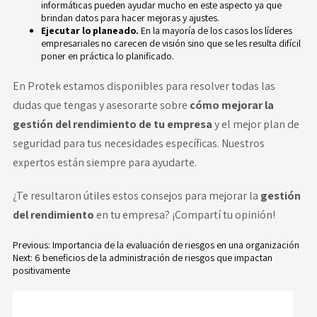
informáticas pueden ayudar mucho en este aspecto ya que
brindan datos para hacer mejoras y ajustes.
Ejecutar lo planeado.
En la mayoría de los casos los líderes
empresariales no carecen de visión sino que se les resulta difícil
poner en práctica lo planificado.
En
Protek
estamos disponibles para resolver todas las
dudas que tengas y asesorarte sobre
cómo mejorar la
gestión del rendimiento de tu empresa
y el mejor plan de
seguridad para tus necesidades específicas. Nuestros
expertos están siempre para ayudarte.
¿Te resultaron útiles estos consejos para mejorar la
gestión
del rendimiento
en tu empresa? ¡Compartí tu opinión!
Previous:
Importancia de la evaluación de riesgos en una organización
Next:
6 beneficios de la administración de riesgos que impactan
Navegación
positivamente
de