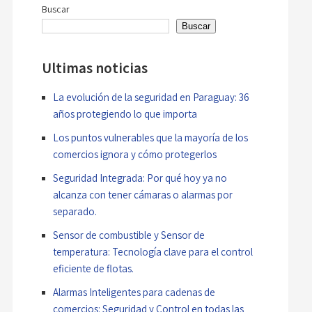
entradas
Buscar
Buscar
Ultimas noticias
La evolución de la seguridad en Paraguay: 36
años protegiendo lo que importa
Los puntos vulnerables que la mayoría de los
comercios ignora y cómo protegerlos
Seguridad Integrada: Por qué hoy ya no
alcanza con tener cámaras o alarmas por
separado.
Sensor de combustible y Sensor de
temperatura: Tecnología clave para el control
eficiente de flotas.
Alarmas Inteligentes para cadenas de
comercios: Seguridad y Control en todas las