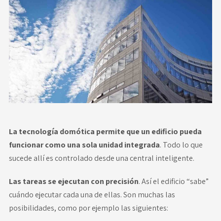
Novedades
Faq
Contacto
Área de clientes
La tecnología domótica permite que un edificio pueda
funcionar como una sola unidad integrada
. Todo lo que
sucede allí es controlado desde una central inteligente.
Las tareas se ejecutan con precisión
. Así el edificio “sabe”
cuándo ejecutar cada una de ellas. Son muchas las
posibilidades, como por ejemplo las siguientes: