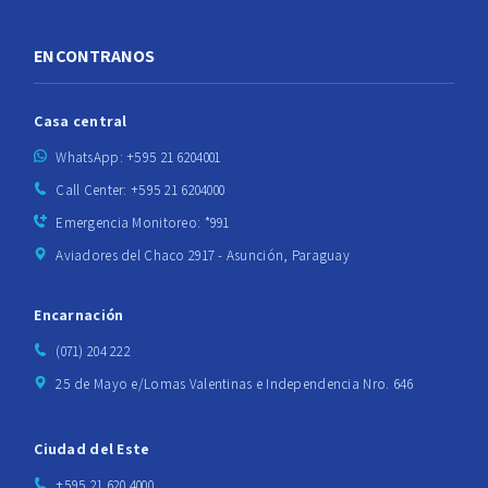
ENCONTRANOS
Casa central
WhatsApp: +595 21 6204001
Call Center: +595 21 6204000
Emergencia Monitoreo: *991
Aviadores del Chaco 2917 - Asunción, Paraguay
Encarnación
(071) 204 222
25 de Mayo e/Lomas Valentinas e Independencia Nro. 646
Ciudad del Este
+595 21 620 4000