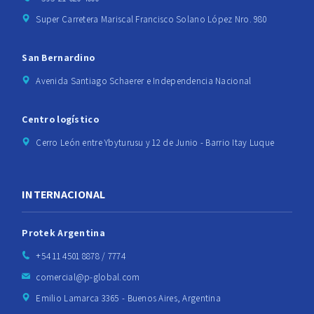
Super Carretera Mariscal Francisco Solano López Nro. 980
San Bernardino
Avenida Santiago Schaerer e Independencia Nacional
Centro logístico
Cerro León entre Ybyturusu y 12 de Junio - Barrio Itay Luque
INTERNACIONAL
Protek Argentina
+54 11 4501 8878 / 7774
comercial@p-global.com
Emilio Lamarca 3365 - Buenos Aires, Argentina