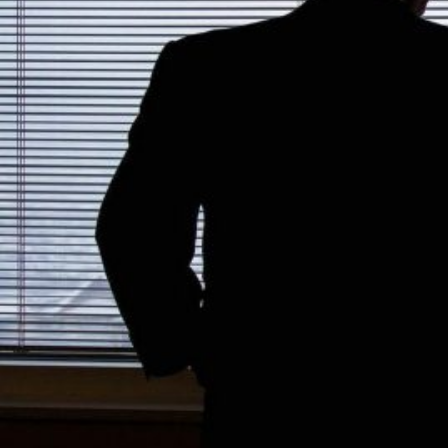
Novedades
Faq
Contacto
Área de clientes