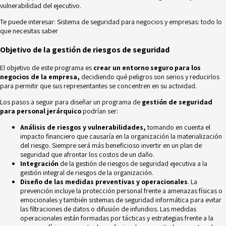
vulnerabilidad del ejecutivo.
Te puede interesar:
Sistema de seguridad para negocios y empresas: todo lo
que necesitas saber
Objetivo de la gestión de riesgos de seguridad
El objetivo de este programa es
crear un entorno seguro para los
negocios de la empresa,
decidiendo qué peligros son serios y reducirlos
para permitir que sus representantes se concentren en su actividad.
Los pasos a seguir para diseñar un programa de
gestión de seguridad
para personal jerárquico
podrían ser:
Análisis de riesgos y vulnerabilidades,
tomando en cuenta el
impacto financiero que causaría en la organización la materialización
del riesgo. Siempre será más beneficioso invertir en un plan de
seguridad que afrontar los costos de un daño.
Integración
de la gestión de riesgos de seguridad ejecutiva a la
gestión integral de riesgos
de la organización.
Diseño de las medidas preventivas y operacionales
. La
prevención incluye la protección personal frente a amenazas físicas o
emocionales y también sistemas de seguridad informática para evitar
las filtraciones de datos o difusión de infundios. Las medidas
operacionales están formadas por tácticas y estrategias frente a la