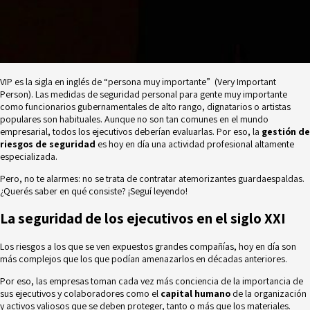
VIP es la sigla en inglés de “persona muy importante” (Very Important
Person). Las medidas de seguridad personal para gente muy importante
como funcionarios gubernamentales de alto rango, dignatarios o artistas
populares son habituales. Aunque no son tan comunes en el mundo
empresarial, todos los ejecutivos deberían evaluarlas. Por eso, la
gestión de
riesgos de seguridad
es hoy en día una actividad profesional altamente
especializada.
Pero, no te alarmes: no se trata de contratar atemorizantes guardaespaldas.
¿Querés saber en qué consiste? ¡Seguí leyendo!
La seguridad de los ejecutivos en el siglo XXI
Los riesgos a los que se ven expuestos grandes compañías, hoy en día son
más complejos que los que podían amenazarlos en décadas anteriores.
Por eso, las empresas toman cada vez más conciencia de la importancia de
sus ejecutivos y colaboradores como el
capital humano
de la organización
y activos valiosos que se deben proteger, tanto o más que los materiales.