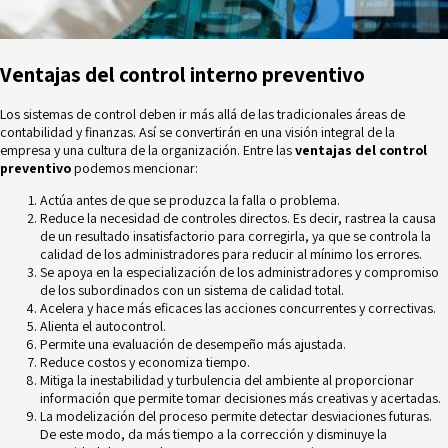
Ventajas del control interno preventivo
Los sistemas de control deben ir más allá de las tradicionales áreas de
contabilidad y finanzas. Así se convertirán en una visión integral de la
empresa y una cultura de la organización. Entre las
ventajas del control
preventivo
podemos mencionar:
Actúa antes de que se produzca la falla o problema.
Reduce la necesidad de controles directos. Es decir, rastrea la causa
de un resultado insatisfactorio para corregirla, ya que se controla la
calidad de los administradores para reducir al mínimo los errores.
Se apoya en la especialización de los administradores y compromiso
de los subordinados con un sistema de calidad total.
Acelera y hace más eficaces las acciones concurrentes y correctivas.
Alienta el autocontrol.
Permite una
evaluación de desempeño
más ajustada.
Reduce costos y economiza tiempo.
Mitiga la inestabilidad y turbulencia del ambiente al proporcionar
información que permite tomar decisiones más creativas y acertadas.
La modelización del proceso permite detectar desviaciones futuras.
De este modo, da más tiempo a la corrección y disminuye la