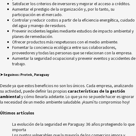
Satisfacer los criterios de inversores y mejorar el acceso a créditos.
Aumentar el prestigio de la organización y, por lo tanto, su
participación en el mercado.
Controlar y reducir costos a partir de la eficiencia energética, cuidado
del agua y manejo de residuos.
Prevenir incidentes legales mediante estudios de impacto ambiental y
planes de remediación.
Ofrecer productos más respetuosos con el medio ambiente.
Fomentar la conciencia ecológica entre sus colaboradores,
proveedores y todas las personas que se relacionan con la empresa.
Aumentar la seguridad ocupacional y prevenir
eventos y accidentes de
trabajo.
➤
Seguinos:
Protek, Paraguay
Desde ya que estos beneficios no son los únicos. Cada empresa, analizando
su actividad, puede definir las propias
características de la gestión
ambiental
y cómo llevarla adelante. Lo que ya no se puede hacer es ignorar
la necesidad de un medio ambiente saludable. ¡Asumí tu compromiso hoy!
Últimos artículos
La evolución de la seguridad en Paraguay: 36 años protegiendo lo que
importa
Los puntos vulnerables que la mayoría de los comercios ignora y