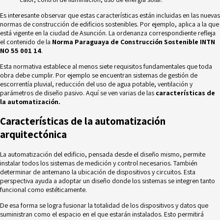
Es interesante observar que estas características están incluidas en las nuevas
normas de construcción de edificios sostenibles. Por ejemplo, aplica a la que
está vigente en la ciudad de Asunción. La ordenanza correspondiente refleja
el contenido de la
Norma Paraguaya de Construcción Sostenible INTN
NO 55 001 14
.
Esta normativa establece al menos siete requisitos fundamentales que toda
obra debe cumplir. Por ejemplo se encuentran sistemas de gestión de
escorrentía pluvial, reducción del uso de agua potable, ventilación y
parámetros de diseño pasivo. Aquí se ven varias de las
características de
la automatización.
Características de la automatización
arquitectónica
La automatización del edificio, pensada desde el diseño mismo, permite
instalar todos los
sistemas de medición y control
necesarios. También
determinar de antemano la ubicación de dispositivos y circuitos. Esta
perspectiva ayuda a adoptar un diseño donde los sistemas se integren tanto
funcional como estéticamente.
De esa forma se logra fusionar la totalidad de los dispositivos y datos que
suministran como el espacio en el que estarán instalados. Esto permitirá