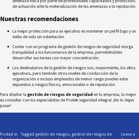
amenaza física por parte de profesionales capacitados y protocolos
de actuación ante la materialización de las amenazas a la reputación.
Nuestras recomendaciones
La mejor protección para un ejecutivo es mantener un perfil bajo y un
estilo de vida sin ostentación.
Contar con un programa de gestión de riesgos de seguridad otorga
tranquilidad a los funcionarios de la empresa, permitiéndoles
desarrollar sus tareas con mayor concentración.
Los destinatarios de la gestión de riesgos son, mayormente, los altos
ejecutivos, pero también otros niveles de conducción de la
organización o incluso empleados de menor rango pueden estar
expuestos a riesgos físicos, emocionales o de reputación.
Para diseñar la
gestión de riesgos de seguridad
en tu empresa, lo mejor
es
consultar con los especialistas
de
Protek
seguridad integral. ¡No lo dejes
pasar!
Posted in
Tagged
gestión de riesgos
,
gestion de riesgos de
Leave a