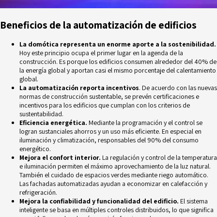
Beneficios de la automatización de edificios
La
domótica
representa un enorme aporte a la sostenibilidad.
Hoy este principio ocupa el primer lugar en la agenda de la
construcción. Es porque los edificios consumen alrededor del 40% de
la energía global y aportan casi el mismo porcentaje del calentamiento
global.
La automatización reporta incentivos
. De acuerdo con las nuevas
normas de construcción sustentable, se prevén
certificaciones e
incentivos
para los edificios que cumplan con los criterios de
sustentabilidad.
Eficiencia energética
.
Mediante la programación y el control se
logran sustanciales ahorros y un uso más eficiente. En especial en
iluminación y climatización, responsables del 90% del consumo
energético.
Mejora el confort interior.
La regulación y control de la temperatura
e iluminación permiten el máximo aprovechamiento de la luz natural.
También el cuidado de espacios verdes mediante riego automático.
Las fachadas automatizadas ayudan a economizar en calefacción y
refrigeración.
Mejora la confiabilidad y funcionalidad del edificio.
El sistema
inteligente se basa en múltiples controles distribuidos, lo que significa