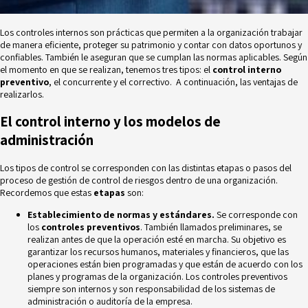
Los controles internos son prácticas que permiten a la organización trabajar
de manera eficiente, proteger su patrimonio y contar con datos oportunos y
confiables. También le aseguran que se cumplan las normas aplicables. Según
el momento en que se realizan, tenemos tres tipos: el
control interno
preventivo
, el concurrente y el correctivo. A continuación, las ventajas de
realizarlos.
El control interno y los modelos de
administración
Los tipos de control se corresponden con las distintas etapas o pasos del
proceso de
gestión de control de riesgos
dentro de una organización.
Recordemos que estas
etapas
son:
Establecimiento de normas y estándares.
Se corresponde con
los
controles preventivos
. También llamados preliminares, se
realizan antes de que la operación esté en marcha. Su objetivo es
garantizar los recursos humanos, materiales y financieros, que las
operaciones están bien programadas y que están de acuerdo con los
planes y programas de la organización. Los controles preventivos
siempre son internos y son responsabilidad de los sistemas de
administración o auditoría de la empresa.