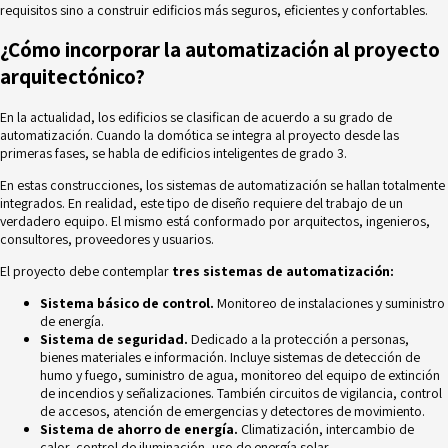
requisitos sino a construir edificios más seguros, eficientes y confortables.
¿Cómo incorporar la automatización al proyecto
arquitectónico?
En la actualidad, los edificios se clasifican de acuerdo a su grado de
automatización. Cuando la domótica se integra al proyecto desde las
primeras fases, se habla de edificios inteligentes de grado 3.
En estas construcciones, los sistemas de automatización se hallan totalmente
integrados. En realidad, este tipo de diseño requiere del trabajo de un
verdadero equipo. El mismo está conformado por arquitectos, ingenieros,
consultores
, proveedores y usuarios.
El proyecto debe contemplar
tres sistemas de automatización:
Sistema básico de control.
Monitoreo de instalaciones y suministro
de energía.
Sistema de seguridad.
Dedicado a la protección a personas,
bienes materiales e información. Incluye sistemas de detección de
humo y fuego, suministro de agua, monitoreo del equipo de extinción
de incendios y señalizaciones. También circuitos de vigilancia, control
de accesos, atención de emergencias y detectores de movimiento.
Sistema de ahorro de energía.
Climatización, intercambio de
calor, control de iluminación, uso de energía solar.