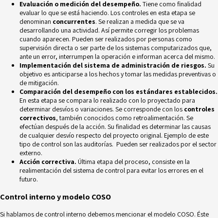
Evaluación o medición del desempeño.
Tiene como finalidad
evaluar lo que se está haciendo. Los controles en esta etapa se
denominan
concurrentes
. Se realizan a medida que se va
desarrollando una actividad. Así permite corregir los problemas
cuando aparecen. Pueden ser realizados por personas como
supervisión directa o ser parte de los sistemas computarizados que,
ante un error, interrumpen la operación e informan acerca del mismo.
Implementación del sistema de administración de riesgos.
Su
objetivo es anticiparse a los hechos y tomar las medidas preventivas o
de mitigación.
Comparación del desempeño con los estándares establecidos.
En esta etapa se compara lo realizado con lo proyectado para
determinar desvíos o variaciones. Se corresponde con los
controles
correctivos
, también conocidos como retroalimentación. Se
efectúan después de la acción. Su finalidad es determinar las causas
de cualquier desvío respecto del proyecto original. Ejemplo de este
tipo de control son las auditorías. Pueden ser realizados por el
sector
externo
.
Acción correctiva.
Última etapa del proceso, consiste en la
realimentación del sistema de control para evitar los errores en el
futuro.
Control interno y modelo COSO
Si hablamos de control interno debemos mencionar el modelo COSO. Éste