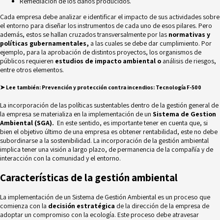
Remediación de los daños producidos.
Cada empresa debe analizar e identificar el impacto de sus actividades sobre
el entorno para diseñar los instrumentos de cada uno de esos pilares. Pero
además, estos se hallan cruzados transversalmente por las
normativas y
políticas gubernamentales,
a las cuales se debe dar cumplimiento. Por
ejemplo, para la aprobación de distintos proyectos, los organismos de
públicos requieren
estudios de impacto ambiental o
análisis de riesgos,
entre otros elementos.
➤
Lee también:
Prevención y protección contra incendios: Tecnología F-500
La incorporación de las políticas sustentables dentro de la gestión general de
la empresa se materializa en la implementación de un
Sistema de Gestion
Ambiental (SGA).
En este sentido, es importante tener en cuenta que, si
bien el objetivo último de una empresa es obtener rentabilidad, este no debe
subordinarse a la sostenibilidad. La incorporación de la gestión ambiental
implica tener una visión a largo plazo, de permanencia de la compañía y de
interacción con la comunidad y el entorno.
Características de la gestión ambiental
La implementación de un Sistema de Gestión Ambiental es un proceso que
comienza con la
decisión estratégica
de la dirección de la empresa de
adoptar un compromiso con la ecología. Este proceso debe atravesar