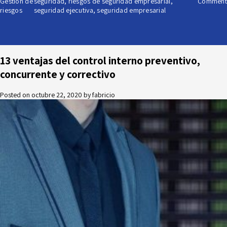
Gestión de
seguridad
,
riesgos de seguridad empresarial
,
Comment
riesgos
seguridad ejecutiva
,
seguridad empresarial
13 ventajas del control interno preventivo,
concurrente y correctivo
Posted on
octubre 22, 2020
by
fabricio