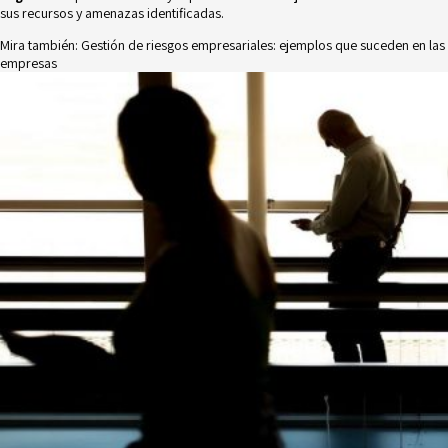
sus recursos y amenazas identificadas.
Mira también:
Gestión de riesgos empresariales: ejemplos que suceden en las
empresas