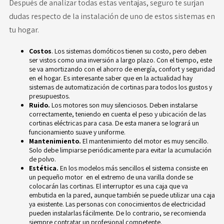
Después de analizar todas estas ventajas, seguro te surjan
dudas respecto de la instalación de uno de estos sistemas en
tu hogar.
Costos
. Los
sistemas domóticos
tienen su costo, pero deben
ser vistos como una inversión a largo plazo. Con el tiempo, este
se va amortizando con el ahorro de energía, confort y seguridad
en el hogar. Es interesante saber que en la actualidad hay
sistemas de automatización de cortinas para todos los gustos y
presupuestos.
Ruido.
Los motores son muy silenciosos. Deben instalarse
correctamente, teniendo en cuenta el peso y ubicación de las
cortinas eléctricas para casa. De esta manera se logrará un
funcionamiento suave y uniforme.
Mantenimiento.
El mantenimiento del motor es muy sencillo.
Solo debe limpiarse periódicamente para evitar la acumulación
de polvo.
Estética.
En los modelos más sencillos el sistema consiste en
un pequeño motor en el extremo de una varilla donde se
colocarán las cortinas. El interruptor es una caja que va
embutida en la pared, aunque también se puede utilizar una caja
ya existente. Las personas con conocimientos de electricidad
pueden instalarlas fácilmente. De lo contrario, se recomienda
siempre contratar un profesional competente.