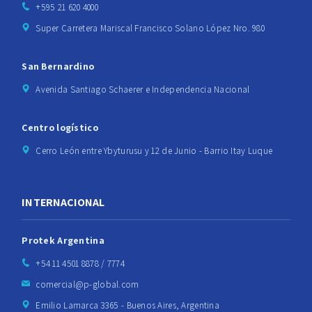
+595 21 620 4000
Super Carretera Mariscal Francisco Solano López Nro. 980
San Bernardino
Avenida Santiago Schaerer e Independencia Nacional
Centro logístico
Cerro León entre Ybyturusu y 12 de Junio - Barrio Itay Luque
INTERNACIONAL
Protek Argentina
+54 11 4501 8878 / 7774
comercial@p-global.com
Emilio Lamarca 3365 - Buenos Aires, Argentina