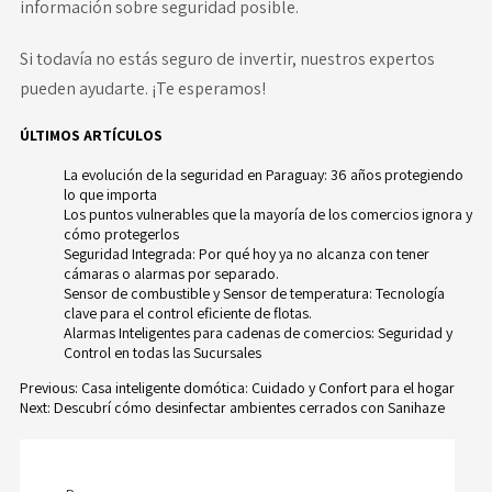
información sobre seguridad posible.
Si todavía no estás seguro de invertir,
nuestros expertos
pueden ayudarte
. ¡Te esperamos!
ÚLTIMOS ARTÍCULOS
La evolución de la seguridad en Paraguay: 36 años protegiendo
lo que importa
Los puntos vulnerables que la mayoría de los comercios ignora y
cómo protegerlos
Seguridad Integrada: Por qué hoy ya no alcanza con tener
cámaras o alarmas por separado.
Sensor de combustible y Sensor de temperatura: Tecnología
clave para el control eficiente de flotas.
Alarmas Inteligentes para cadenas de comercios: Seguridad y
Control en todas las Sucursales
Previous:
Casa inteligente domótica: Cuidado y Confort para el hogar
Next:
Descubrí cómo desinfectar ambientes cerrados con Sanihaze
Navegación
de