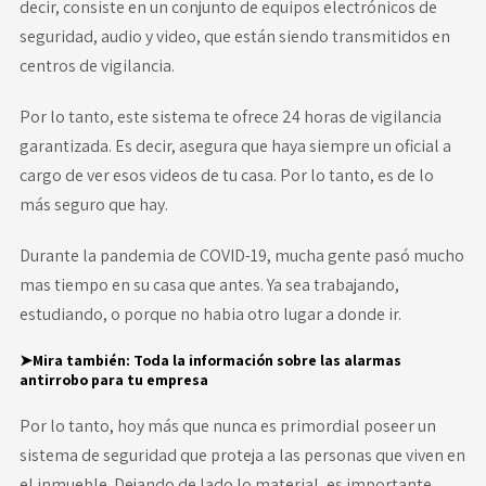
decir, consiste en un conjunto de equipos electrónicos de
seguridad, audio y video, que están siendo transmitidos en
centros de vigilancia.
Por lo tanto, este sistema te ofrece 24 horas de vigilancia
garantizada. Es decir, asegura que haya siempre un oficial a
cargo de ver esos videos de tu casa. Por lo tanto, es de lo
más seguro que hay.
Durante la pandemia de COVID-19, mucha gente pasó mucho
mas tiempo en su casa que antes. Ya sea trabajando,
estudiando, o porque no habia otro lugar a donde ir.
➤Mira también:
Toda la información sobre las alarmas
antirrobo para tu empresa
Por lo tanto, hoy más que nunca es primordial poseer un
sistema de seguridad que proteja a las personas que viven en
el inmueble. Dejando de lado lo material, es importante