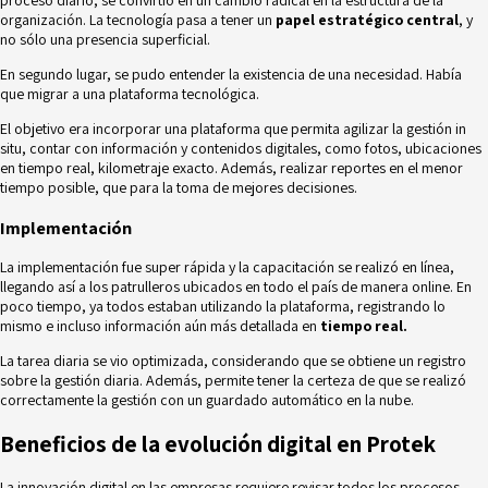
proceso diario, se convirtió en un cambio radical en la estructura de la
organización. La tecnología pasa a tener un
papel estratégico central
, y
no sólo una presencia superficial.
En segundo lugar, se pudo entender la existencia de una necesidad. Había
que migrar a una plataforma tecnológica.
El objetivo era incorporar una plataforma que permita agilizar la gestión in
situ, contar con información y contenidos digitales, como fotos, ubicaciones
en tiempo real, kilometraje exacto. Además, realizar reportes en el menor
tiempo posible, que para la toma de mejores decisiones.
Implementación
La implementación fue super rápida y la capacitación se realizó en línea,
llegando así a los patrulleros ubicados en todo el país de manera online. En
poco tiempo, ya todos estaban utilizando la plataforma, registrando lo
mismo e incluso información aún más detallada en
tiempo real.
La tarea diaria se vio optimizada, considerando que se obtiene un registro
sobre la gestión diaria. Además, permite tener la certeza de que se realizó
correctamente la gestión con un guardado automático en la nube.
Beneficios de la evolución digital en Protek
La innovación digital en las empresas requiere revisar todos los procesos