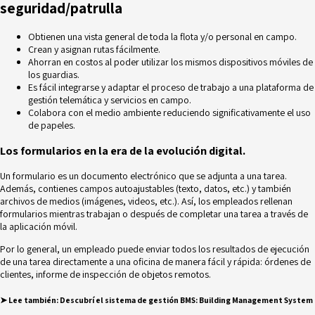
seguridad/patrulla
Obtienen una vista general de toda la flota y/o personal en campo.
Crean y asignan rutas fácilmente.
Ahorran en costos al poder utilizar los mismos dispositivos móviles de
los guardias.
Es fácil integrarse y adaptar el proceso de trabajo a una plataforma de
gestión telemática y servicios en campo.
Colabora con el medio ambiente reduciendo significativamente el uso
de papeles.
Los formularios en la era de la evolución digital.
Un formulario es un documento electrónico que se adjunta a una tarea.
Además, contienes campos autoajustables (texto, datos, etc.) y también
archivos de medios (imágenes, videos, etc.). Así, los empleados rellenan
formularios mientras trabajan o después de completar una tarea a través de
la aplicación móvil.
Por lo general, un empleado puede enviar todos los resultados de ejecución
de una tarea directamente a una oficina de manera fácil y rápida: órdenes de
clientes, informe de inspección de objetos remotos.
➤
Lee también:
Descubrí el sistema de gestión BMS: Building Management System