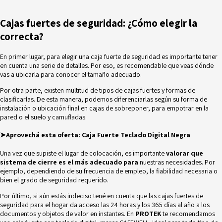
Cajas fuertes de seguridad: ¿Cómo elegir la
correcta?
En primer lugar, para elegir una caja fuerte de seguridad es importante tener
en cuenta una serie de detalles. Por eso, es recomendable que veas dónde
vas a ubicarla para conocer el tamaño adecuado.
Por otra parte, existen multitud de tipos de cajas fuertes y formas de
clasificarlas. De esta manera, podemos diferenciarlas según su forma de
instalación o ubicación final en cajas de sobreponer, para empotrar en la
pared o el suelo y camufladas.
➤Aprovechá esta oferta:
Caja Fuerte Teclado Digital Negra
Una vez que supiste el lugar de colocación, es importante
valorar que
sistema de cierre es el más adecuado para
nuestras necesidades. Por
ejemplo, dependiendo de su frecuencia de empleo, la fiabilidad necesaria o
bien el grado de seguridad requerido.
Por último, si aún estás indeciso tené en cuenta que las cajas fuertes de
seguridad para el hogar da acceso las 24 horas y los 365 días al año a los
documentos y objetos de valor en instantes. En
PROTEK
te recomendamos