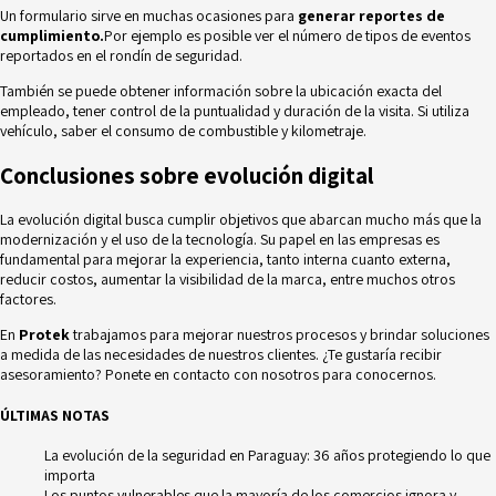
Un formulario sirve en muchas ocasiones para
generar reportes de
cumplimiento.
Por ejemplo es posible ver el número de tipos de eventos
reportados en el rondín de seguridad.
También se puede obtener información sobre la ubicación exacta del
empleado, tener control de la puntualidad y duración de la visita. Si utiliza
vehículo, saber el consumo de combustible y kilometraje.
Conclusiones sobre evolución digital
La evolución digital busca cumplir objetivos que abarcan mucho más que la
modernización y el uso de la tecnología. Su papel en las empresas es
fundamental para mejorar la experiencia, tanto interna cuanto externa,
reducir costos, aumentar la visibilidad de la marca, entre muchos otros
factores.
En
Protek
trabajamos para mejorar nuestros procesos y brindar soluciones
a medida de las necesidades de nuestros clientes. ¿Te gustaría recibir
asesoramiento? Ponete en contacto con nosotros para conocernos.
ÚLTIMAS NOTAS
La evolución de la seguridad en Paraguay: 36 años protegiendo lo que
importa
Los puntos vulnerables que la mayoría de los comercios ignora y