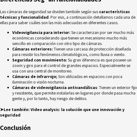
Las cámaras de seguridad se dividen también según sus
características
técnicas y funcionalidad
. Por eso, a continuación detallamos cada una de
ellas para saber cuáles son las más adecuadas en diferentes casos.
Videovigilancia para interior:
Se caracterizan por ser mucho más
económicas considerando que tienen un mecanismo mucho más
sencillo en comparación con otro tipo de cámaras.
Cámaras exteriores:
Tienen una carcasa de protección diseñada
para resistir los fenómenos climatológicos, como lluvia o viento.
Seguridad con movimiento:
Su gran diferencia es que poseen un
zoom y giro para el control de grandes espacios. Especialmente se
usa con una central de monitoreo.
Cámaras de infrarrojo;
Son utilizadas en espacios con poca
iluminación o visión nocturna.
Cámaras de videovigilancia antivandálicas
: Tienen un exterior fijo
y resistente, que permite instalarlas en lugares por donde pasa mucha
gente y, por lo tanto, hay riesgo de delitos.
➤Lee también:
Video analysis: la solución que une innovación y
seguridad
Conclusión