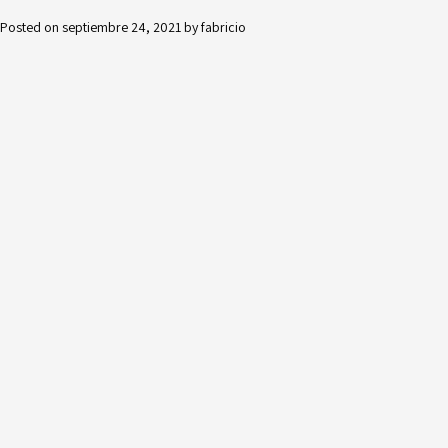
Posted on
septiembre 24, 2021
by
fabricio