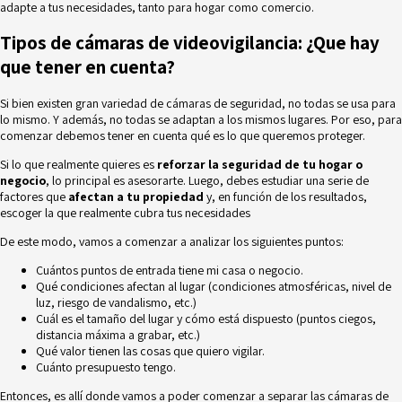
adapte a tus necesidades, tanto para hogar como comercio.
Tipos de cámaras de videovigilancia: ¿Que hay
que tener en cuenta?
Si bien existen gran variedad de cámaras de seguridad, no todas se usa para
lo mismo. Y además, no todas se adaptan a los mismos lugares. Por eso, para
comenzar debemos tener en cuenta qué es lo que queremos proteger.
Si lo que realmente quieres es
reforzar la seguridad de tu hogar o
negocio
, lo principal es asesorarte. Luego, debes estudiar una serie de
factores que
afectan a tu propiedad
y, en función de los resultados,
escoger la que realmente cubra tus necesidades
De este modo, vamos a comenzar a analizar los siguientes puntos:
Cuántos puntos de entrada tiene mi casa o negocio.
Qué condiciones afectan al lugar (condiciones atmosféricas, nivel de
luz, riesgo de vandalismo, etc.)
Cuál es el tamaño del lugar y cómo está dispuesto (puntos ciegos,
distancia máxima a grabar, etc.)
Qué valor tienen las cosas que quiero vigilar.
Cuánto presupuesto tengo.
Entonces, es allí donde vamos a poder comenzar a separar las cámaras de