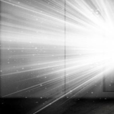
Novedades
Faq
Contacto
Área de clientes