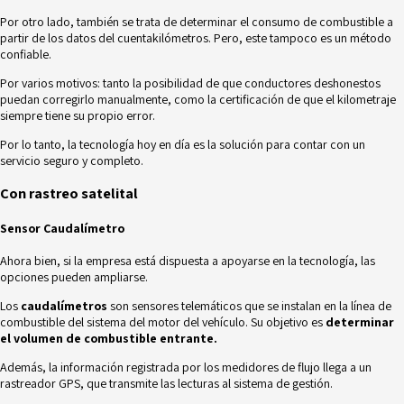
Por otro lado, también se trata de determinar el consumo de combustible a
partir de los datos del cuentakilómetros. Pero, este tampoco es un método
confiable.
Por varios motivos: tanto la posibilidad de que conductores deshonestos
puedan corregirlo manualmente, como la certificación de que el kilometraje
siempre tiene su propio error.
Por lo tanto, la tecnología hoy en día es la solución para contar con un
servicio seguro y completo.
Con rastreo satelital
Sensor Caudalímetro
Ahora bien, si la empresa está dispuesta a apoyarse en la tecnología, las
opciones pueden ampliarse.
Los
caudalímetros
son sensores telemáticos que se instalan en la línea de
combustible del sistema del motor del vehículo. Su objetivo es
determinar
el volumen de combustible entrante.
Además, la información registrada por los medidores de flujo llega a un
rastreador GPS, que transmite las lecturas al sistema de gestión.