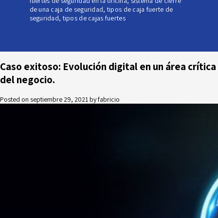
fuertes de seguridad en la oficina
,
sistema de cierre
de una caja de seguridad
,
tipos de caja fuerte de
seguridad
,
tipos de cajas fuertes
Caso exitoso: Evolución digital en un área crítica
del negocio.
Posted on
septiembre 29, 2021
by
fabricio