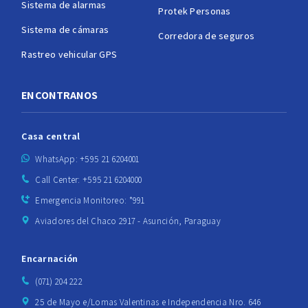
Sistema de alarmas
Protek Personas
Sistema de cámaras
Corredora de seguros
Rastreo vehicular GPS
ENCONTRANOS
Casa central
WhatsApp: +595 21 6204001
Call Center: +595 21 6204000
Emergencia Monitoreo: *991
Aviadores del Chaco 2917 - Asunción, Paraguay
Encarnación
(071) 204 222
25 de Mayo e/Lomas Valentinas e Independencia Nro. 646