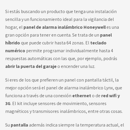
Si estás buscando un producto que tenga una instalación
sencilla y un funcionamiento ideal para la vigilancia del
hogar, el
panel de alarma inalámbrico Honeywell
es una
gran opción para tener en cuenta. Se trata de un
panel
híbrido
que puede cubrir hasta 64 zonas. El
teclado
numérico
permite programar individualmente hasta 4
respuestas automáticas con las que, por ejemplo, podrás
abrir la puerta del garaje
o encender una luz.
Si eres de los que prefieren un panel con pantalla táctil, la
mejor opción será el
panel de alarma inalámbrico Lynx
, que
funciona a través de una conexión
ethernet
o de
red wifi y
3G
. El kit incluye sensores de movimiento, sensores
magnéticos y transmisores inalámbricos, entre otras cosas.
Su
pantalla
además indica siempre la temperatura actual, el