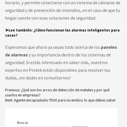
horario, y permite conectarse con un sistema de cámaras de
seguridad y de prevención de incendios, en el caso de que tu
hogar cuente con esas soluciones de seguridad.
➤Lee también:
¿Cómo funcionan las alarmas inteligentes para
casas?
Esperamos que ahora ya sepas todo acerca de los
paneles
de alarmas
y su importancia dentro de los sistemas de
seguridad. Si estás interesado en saber más, nuestros
expertos en
Protek
están disponibles para resolver tus
dudas, ¡no dudes en consultarnos!
Previous:
¿Qué son los arcos de detección de metales y por qué
usarlos en empresas?
Navegación
Next:
Agente encapsulador f500 para incendios: lo que debes saber
de
entradas
Buscar