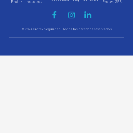
Protek
nosotros
Protek GPS
© 2024 Protek Seguridad. Todos los derechos reservados