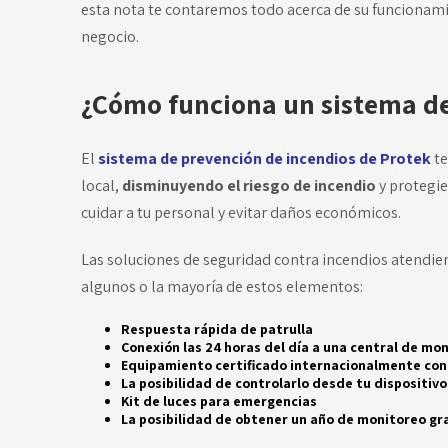
esta nota te contaremos todo acerca de su funcionamie
negocio.
¿Cómo funciona un sistema de
El
sistema de prevención de incendios de Protek
te
local,
disminuyendo el riesgo de incendio
y protegien
cuidar a tu personal y evitar daños económicos.
Las soluciones de seguridad contra incendios atendien
algunos o la mayoría de estos elementos:
Respuesta rápida de patrulla
Conexión las 24 horas del día a una central de mo
Equipamiento certificado internacionalmente con
La posibilidad de controlarlo desde tu dispositivo
Kit de luces para emergencias
La posibilidad de obtener un año de monitoreo gra