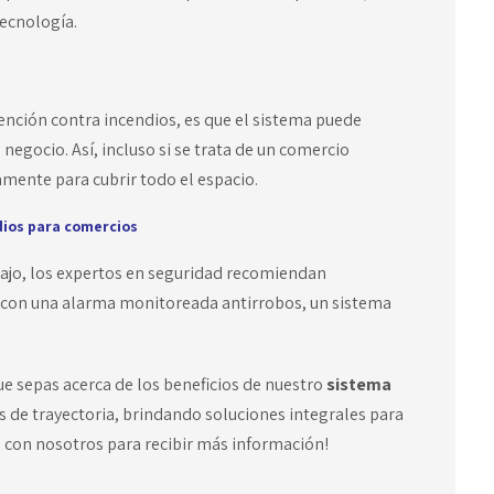
ecnología.
vención contra incendios, es que el sistema puede
o negocio. Así, incluso si se trata de un comercio
amente para cubrir todo el espacio.
dios para comercios
abajo, los expertos en seguridad recomiendan
 con una alarma monitoreada antirrobos, un sistema
e sepas acerca de los beneficios de nuestro
sistema
 de trayectoria, brindando soluciones integrales para
o con nosotros para recibir más información!