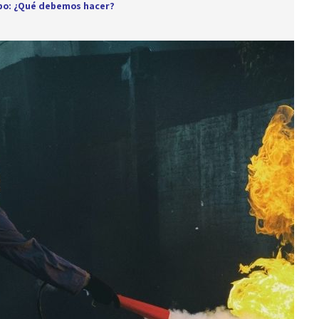
mpo: ¿Qué debemos hacer?