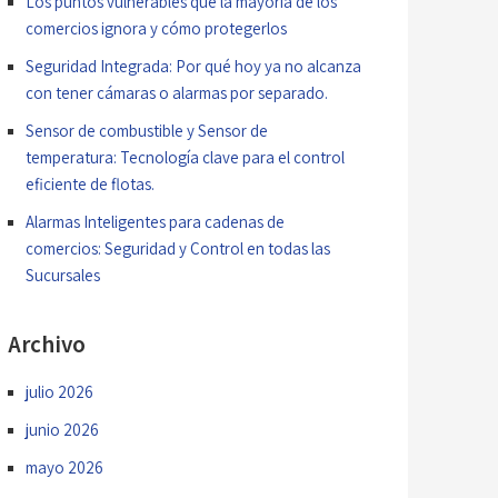
Los puntos vulnerables que la mayoría de los
comercios ignora y cómo protegerlos
Seguridad Integrada: Por qué hoy ya no alcanza
con tener cámaras o alarmas por separado.
Sensor de combustible y Sensor de
temperatura: Tecnología clave para el control
eficiente de flotas.
Alarmas Inteligentes para cadenas de
comercios: Seguridad y Control en todas las
Sucursales
Archivo
julio 2026
junio 2026
mayo 2026