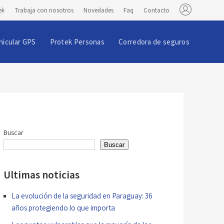
ek
Trabaja con nosotros
Novedades
Faq
Contacto
hicular GPS
Protek Personas
Corredora de seguros
Buscar
Buscar
Ultimas noticias
La evolución de la seguridad en Paraguay: 36
años protegiendo lo que importa