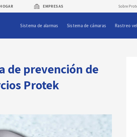
HOGAR
EMPRESAS
Sobre Prot
Sistema de alarmas
Sistema de cámaras
Rastreo ve
ma de prevención de
cios Protek