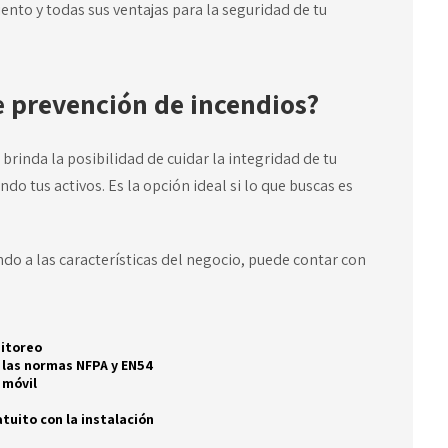
nto y todas sus ventajas para la seguridad de tu
 prevención de incendios?
 brinda la posibilidad de cuidar la integridad de tu
do tus activos. Es la opción ideal si lo que buscas es
do a las características del negocio, puede contar con
nitoreo
 las normas NFPA y EN54
 móvil
tuito con la instalación