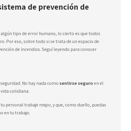
 sistema de prevención de
n algún tipo de error humano, lo cierto es que todos
 Por eso, sobre todo si se trata de un espacio de
vención de incendios. Seguí leyendo para conocer
e seguridad. No hay nada como
sentirse seguro
en el
 vida cotidiana.
tu personal trabaje mejor, y que, como dueño, puedas
o en tu trabajo.