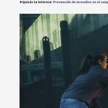
➤Quizás te interese:
Prevención de incendios en el ca