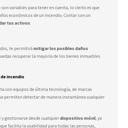
on variables para tener en cuenta, lo cierto es que
años económicos de un incendio. Contar con un
dar tus activos
.
ados, te permitirá
mitigar los posibles daños
puedas recuperar la mayoría de los bienes inmuebles
 de incendio
ta con equipos de última tecnología, de marcas
ma permiten detectar de manera instantánea cualquier
 y gestionarse desde cualquier
dispositivo móvil
, ya
ue facilita la usabilidad para todas las personas,