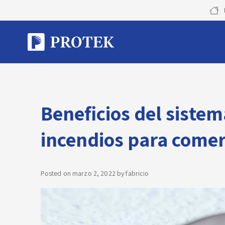
Skip
to
content
Beneficios del siste
incendios para comer
Posted on
marzo 2, 2022
by
fabricio