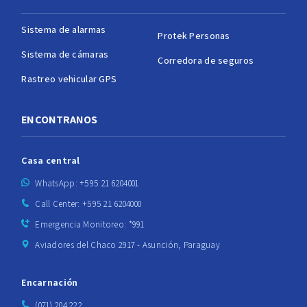
Sistema de alarmas
Protek Personas
Sistema de cámaras
Corredora de seguros
Rastreo vehicular GPS
ENCONTRANOS
Casa central
WhatsApp: +595 21 6204001
Call Center: +595 21 6204000
Emergencia Monitoreo: *991
Aviadores del Chaco 2917 - Asunción, Paraguay
Encarnación
(071) 204 222