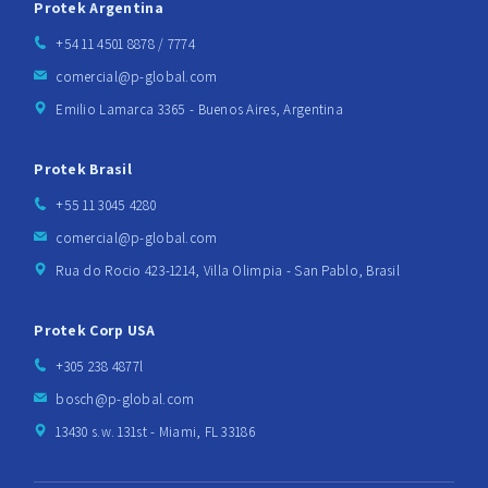
Protek Argentina
+54 11 4501 8878 / 7774
comercial@p-global.com
Emilio Lamarca 3365 - Buenos Aires, Argentina
Protek Brasil
+55 11 3045 4280
comercial@p-global.com
Rua do Rocio 423-1214, Villa Olimpia - San Pablo, Brasil
Protek Corp USA
+305 238 4877l
bosch@p-global.com
13430 s.w. 131st - Miami, FL 33186