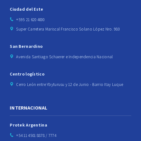
Ciudad del Este
+595 21 620 4000
Super Carretera Mariscal Francisco Solano López Nro. 980
San Bernardino
Avenida Santiago Schaerer e Independencia Nacional
Centro logístico
Cerro León entre Ybyturusu y 12 de Junio - Barrio Itay Luque
INTERNACIONAL
Protek Argentina
+54 11 4501 8878 / 7774