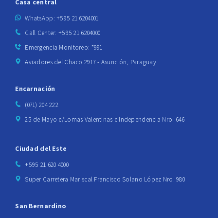
Casa central
WhatsApp: +595 21 6204001
Call Center: +595 21 6204000
Emergencia Monitoreo: *991
Aviadores del Chaco 2917 - Asunción, Paraguay
Encarnación
(071) 204 222
25 de Mayo e/Lomas Valentinas e Independencia Nro. 646
Ciudad del Este
+595 21 620 4000
Super Carretera Mariscal Francisco Solano López Nro. 980
San Bernardino