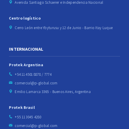
Avenida Santiago Schaerer e Independencia Nacional
Centro logístico
Cerro León entre Ybyturusu y 12 de Junio - Barrio Itay Luque
INTERNACIONAL
Protek Argentina
+54 11 4501 8878 / 7774
comercial@p-global.com
Emilio Lamarca 3365 - Buenos Aires, Argentina
Protek Brasil
+55 11 3045 4280
comercial@p-global.com