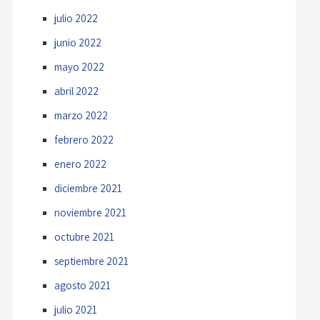
julio 2022
junio 2022
mayo 2022
abril 2022
marzo 2022
febrero 2022
enero 2022
diciembre 2021
noviembre 2021
octubre 2021
septiembre 2021
agosto 2021
julio 2021