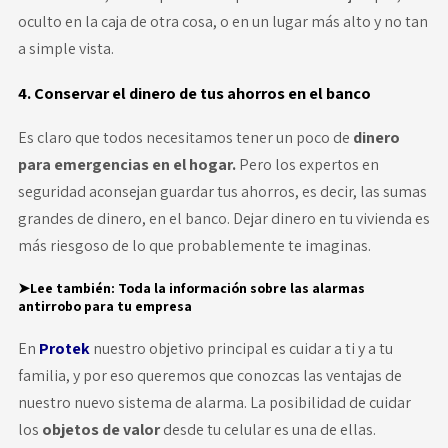
oculto en la caja de otra cosa, o en un lugar más alto y no tan
a simple vista.
4. Conservar el dinero de tus ahorros en el banco
Es claro que todos necesitamos tener un poco de
dinero
para emergencias en el hogar.
Pero los expertos en
seguridad aconsejan guardar tus ahorros, es decir, las sumas
grandes de dinero, en el banco. Dejar dinero en tu vivienda es
más riesgoso de lo que probablemente te imaginas.
➤Lee también:
Toda la información sobre las alarmas
antirrobo para tu empresa
En
Protek
nuestro objetivo principal es cuidar a ti y a tu
familia, y por eso queremos que conozcas las ventajas de
nuestro nuevo sistema de alarma. La posibilidad de cuidar
los
objetos de valor
desde tu celular es una de ellas
.