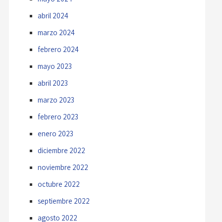
abril 2024
marzo 2024
febrero 2024
mayo 2023
abril 2023
marzo 2023
febrero 2023
enero 2023
diciembre 2022
noviembre 2022
octubre 2022
septiembre 2022
agosto 2022