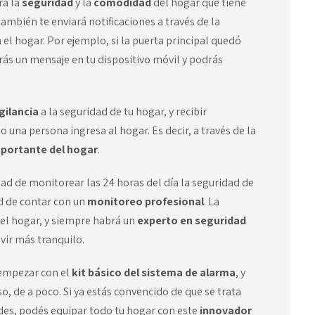
ra la
seguridad
y la
comodidad
del hogar que tiene
también te enviará notificaciones a través de la
 el hogar. Por ejemplo, si la puerta principal quedó
birás un mensaje en tu dispositivo móvil y podrás
gilancia
a la seguridad de tu hogar, y recibir
o una persona ingresa al hogar. Es decir, a través de la
importante del hogar
.
dad de monitorear las 24 horas del día la seguridad de
d de contar con un
monitoreo profesional
. La
l hogar, y siempre habrá un
experto en seguridad
vir más tranquilo.
 empezar con el
kit básico del sistema de alarma
, y
, de a poco. Si ya estás convencido de que se trata
des, podés equipar todo tu hogar con este
innovador