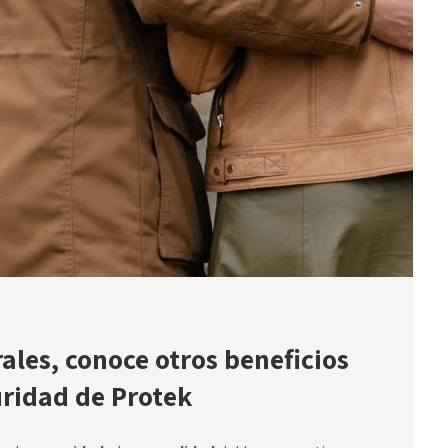
les, conoce otros beneficios
uridad de Protek