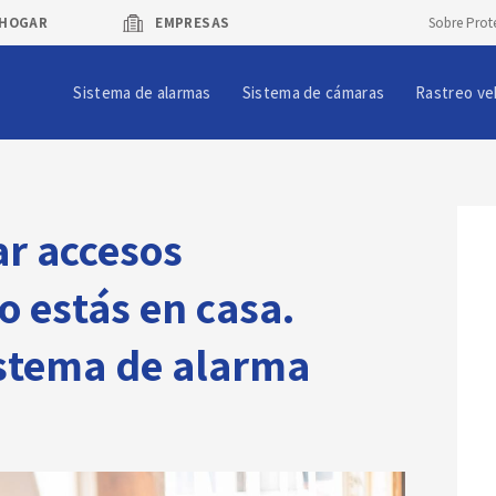
HOGAR
EMPRESAS
Sobre Prot
Sistema de alarmas
Sistema de cámaras
Rastreo ve
r accesos
 estás en casa.
istema de alarma