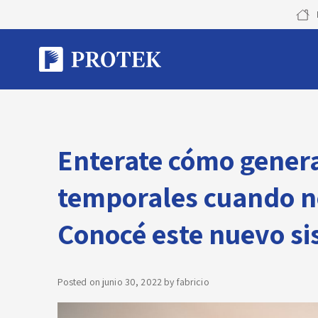
Skip
to
content
Enterate cómo genera
temporales cuando no
Conocé este nuevo s
Posted on
junio 30, 2022
by
fabricio