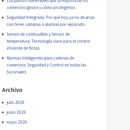
Los puntos vulnerables que la mayoría de los
comercios ignora y cómo protegerlos
Seguridad Integrada: Por qué hoy ya no alcanza
con tener cámaras o alarmas por separado.
Sensor de combustible y Sensor de
temperatura: Tecnología clave para el control
eficiente de flotas.
Alarmas Inteligentes para cadenas de
comercios: Seguridad y Control en todas las
Sucursales
Archivo
julio 2026
junio 2026
mayo 2026