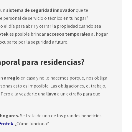
n un
sistema de seguridad innovador
que te
e personal de servicio o técnico en tu hogar?
o el día para abrir y cerrar la propiedad cuando sea
otek
es posible brindar
accesos temporales
al hogar
ocuparte por la seguridad a futuro.
mporal para residencias?
un
arreglo
en casa y no lo hacemos porque, nos obliga
sonas esto es imposible. Las obligaciones, el trabajo,
 Pero a la vez darle una
llave
a un extraño para que
 hogares.
Se trata de uno de los grandes beneficios
Protek
. ¿Cómo funciona?