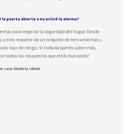
é la puerta abierta o no activé la alarma?
ntas para mejorar la seguridad del hogar. Desde
, y esto requiere de un conjunto de herramientas y
todo tipo de riesgo. Si todavía querés saber más,
bir todas las respuestas que estás buscando!
en casa desde tu celular