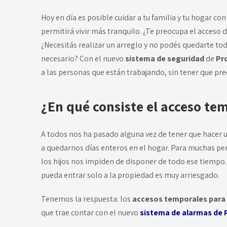
Hoy en día es posible cuidar a tu familia y tu hogar co
permitirá vivir más tranquilo. ¿Te preocupa el acceso d
¿Necesitás realizar un arreglo y no podés quedarte tod
necesario? Con el nuevo
sistema de seguridad
de
Pr
a las personas que están trabajando, sin tener que pre
¿En qué consiste el acceso te
A todos nos ha pasado alguna vez de tener que hacer 
a quedarnos días enteros en el hogar. Para muchas per
los hijos nos impiden de disponer de todo ese tiempo.
pueda entrar solo a la propiedad es muy arriesgado.
Tenemos la respuesta: los
accesos temporales para
que trae contar con el nuevo
sistema de alarmas de 