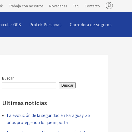
ek
Trabaja con nosotros
Novedades
Faq
Contacto
hicular GPS
Protek Personas
Corredora de seguros
Buscar
Buscar
Ultimas noticias
La evolución de la seguridad en Paraguay: 36
años protegiendo lo que importa