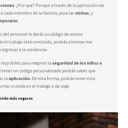
aciones
. ¿Por qué? Porque a través de la aplicación vas
a cada miembro de la familia, para las
visitas
, y
mporario
.
o del personal le darás su código de acceso
o el trabajo está concluido, podrás eliminar ese
 ingresar a la residencia.
muy útiles para mejorar la
seguridad de los niños o
, al tener un código personalizado podrás saber que
do la
aplicación.
De esta forma,
podrás tener esta
ar si estás en el trabajo o de viaje.
 estén más seguros