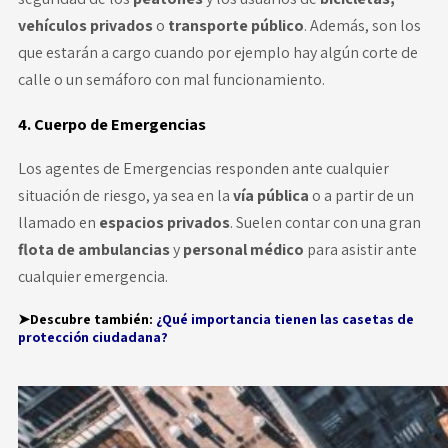
vehículos privados
o
transporte público
. Además, son los
que estarán a cargo cuando por ejemplo hay algún corte de
calle o un semáforo con mal funcionamiento.
4. Cuerpo de Emergencias
Los agentes de Emergencias responden ante cualquier
situación de riesgo, ya sea en la
vía pública
o a partir de un
llamado en
espacios privados
. Suelen contar con una gran
flota de ambulancias
y
personal médico
para asistir ante
cualquier emergencia.
➤Descubre también:
¿Qué importancia tienen las casetas de
protección ciudadana?