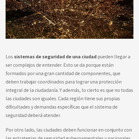
Novedades
Faq
Contacto
Los
sistemas de seguridad de una ciudad
pueden llegar a
Área de clientes
ser complejos de entender. Esto se da porque están
formados por una gran cantidad de componentes, que
deben trabajar coordinados para lograr una protección
integral de la ciudadanía. Y además, lo cierto es que no todas
las ciudades son iguales. Cada región tiene sus propias
dificultades y demandas específicas que el sistema de
seguridad deberá atender.
Por otro lado, las ciudades deben funcionar en conjunto con
las estrategias de seguridad gubernamentales y nacionales,