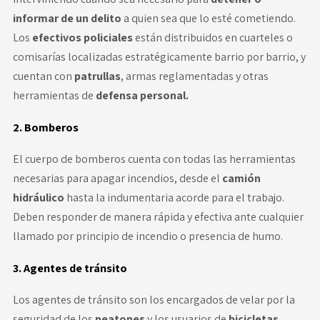
informar de un delito
a quien sea que lo esté cometiendo.
Los
efectivos policiales
están distribuidos en cuarteles o
comisarías localizadas estratégicamente barrio por barrio, y
cuentan con
patrullas
, armas reglamentadas y otras
herramientas de
defensa personal.
2. Bomberos
El cuerpo de bomberos cuenta con todas las herramientas
necesarias para apagar incendios, desde el
camión
hidráulico
hasta la indumentaria acorde para el trabajo.
Deben responder de manera rápida y efectiva ante cualquier
llamado por principio de incendio o presencia de humo.
3. Agentes de tránsito
Los agentes de tránsito son los encargados de velar por la
seguridad de los
peatones
y los usuarios de
bicicletas,