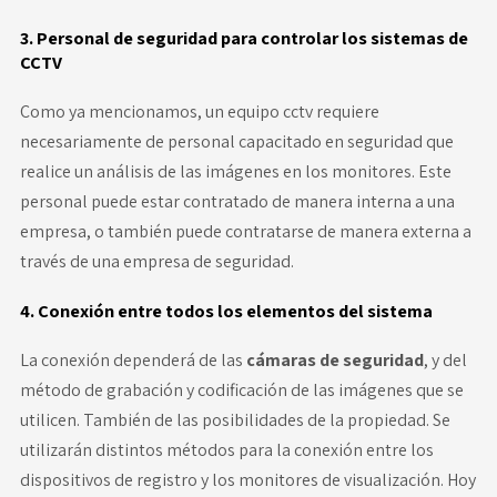
3. Personal de seguridad para controlar los sistemas de
CCTV
Como ya mencionamos, un equipo cctv
requiere
necesariamente de personal capacitado en seguridad que
realice un análisis de las imágenes en los monitores. Este
personal puede estar contratado de manera interna a una
empresa, o también puede contratarse de manera externa a
través de una empresa de seguridad.
4. Conexión entre todos los elementos del sistema
La conexión dependerá de las
cámaras de seguridad
, y del
método de grabación y codificación de las imágenes que se
utilicen. También de las posibilidades de la propiedad. Se
utilizarán distintos métodos para la conexión entre los
dispositivos de registro y los monitores de visualización. Hoy