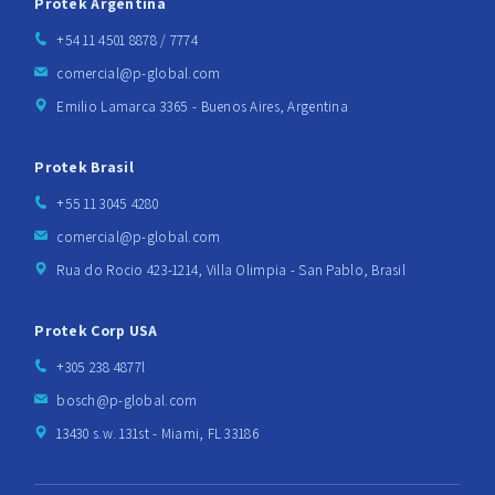
Protek Argentina
+54 11 4501 8878 / 7774
comercial@p-global.com
Emilio Lamarca 3365 - Buenos Aires, Argentina
Protek Brasil
+55 11 3045 4280
comercial@p-global.com
Rua do Rocio 423-1214, Villa Olimpia - San Pablo, Brasil
Protek Corp USA
+305 238 4877l
bosch@p-global.com
13430 s.w. 131st - Miami, FL 33186