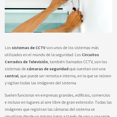
Novedades
Faq
Contacto
Los
sistemas de CCTV
son unos de los sistemas más
Área de clientes
utilizados en el mundo de la seguridad. Los
Circuitos
Cerrados de Televisión
, también llamados CCTV, son los
sistemas de
cámaras de seguridad
que cuentan con una
central
, que puede ser remota e interna, en la que se reúnen
y vigilan todas las imágenes del sistema.
Suelen funcionar en empresas grandes, edificios, comercios
e incluso en lugares al aire libre de gran extensión. Todas las
imágenes que registran las cámaras del sistema se
visualizan desde un mismo lugar a través de uno o una serie