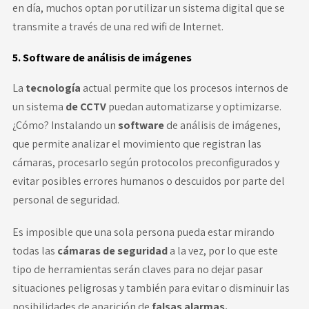
en día, muchos optan por utilizar un sistema digital que se
transmite a través de una red wifi de Internet.
5. Software de análisis de imágenes
La
tecnología
actual permite que los procesos internos de
un sistema
de CCTV
puedan automatizarse y optimizarse.
¿Cómo? Instalando un
software
de análisis de imágenes,
que permite analizar el movimiento que registran las
cámaras, procesarlo según protocolos preconfigurados y
evitar posibles errores humanos o descuidos por parte del
personal de seguridad.
Es imposible que una sola persona pueda estar mirando
todas las
cámaras de seguridad
a la vez, por lo que este
tipo de herramientas serán claves para no dejar pasar
situaciones peligrosas y también para evitar o disminuir las
posibilidades de aparición de
falsas alarmas.