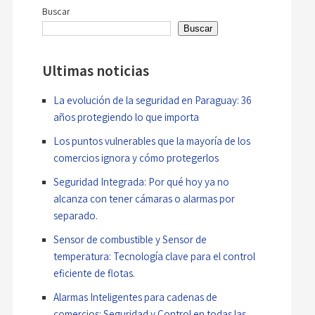
de
Buscar
entradas
Buscar
Ultimas noticias
La evolución de la seguridad en Paraguay: 36
años protegiendo lo que importa
Los puntos vulnerables que la mayoría de los
comercios ignora y cómo protegerlos
Seguridad Integrada: Por qué hoy ya no
alcanza con tener cámaras o alarmas por
separado.
Sensor de combustible y Sensor de
temperatura: Tecnología clave para el control
eficiente de flotas.
Alarmas Inteligentes para cadenas de
comercios: Seguridad y Control en todas las