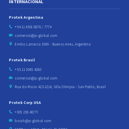
INTERNACIONAL
Protek Argentina
+54 11 4501 8878 / 7774
comercial@p-global.com
Emilio Lamarca 3365 - Buenos Aires, Argentina
Protek Brasil
+55 11 3045 4280
comercial@p-global.com
Rua do Rocio 423-1214, Villa Olimpia - San Pablo, Brasil
Protek Corp USA
+305 238 4877l
bosch@p-global.com