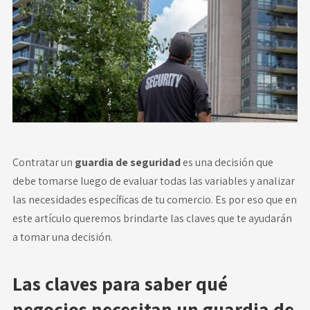
Novedades
Faq
Contacto
Área de clientes
Contratar un
guardia de seguridad
es una decisión que
debe tomarse luego de evaluar todas las variables y analizar
las necesidades específicas de tu comercio. Es por eso que en
este artículo queremos brindarte las claves que te ayudarán
a tomar una decisión.
Las claves para saber qué
negocios necesitan un guardia de