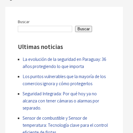
Navegación
de
entradas
Buscar
Buscar
Ultimas noticias
La evolución de la seguridad en Paraguay: 36
años protegiendo lo que importa
Los puntos vulnerables que la mayoría de los
comercios ignora y cómo protegerlos
Seguridad Integrada: Por qué hoy ya no
alcanza con tener cámaras o alarmas por
separado.
Sensor de combustible y Sensor de
temperatura: Tecnología clave para el control
eficiente de flotas.