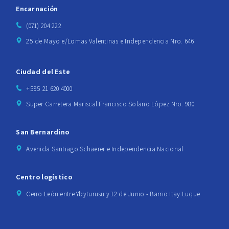
Encarnación
(071) 204 222
25 de Mayo e/Lomas Valentinas e Independencia Nro. 646
Ciudad del Este
+595 21 620 4000
Super Carretera Mariscal Francisco Solano López Nro. 980
San Bernardino
Avenida Santiago Schaerer e Independencia Nacional
Centro logístico
Cerro León entre Ybyturusu y 12 de Junio - Barrio Itay Luque