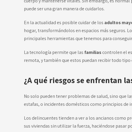
cuerpo y mantenerse vitales. Sin embargo, es normal 
puede ser una gran manera de cuidarlos.
En la actualidad es posible cuidar de los
adultos may
hogar, transformándolos en espacios más seguros. Lo
principales herramientas que tenemos para conseguir
La tecnología permite que las
familias
controlen el e
remota, y también que estos puedan recibir todo tipo 
¿A qué riesgos se enfrentan l
No solo pueden tener problemas de salud, sino que la
estafas, o incidentes domésticos como principios de i
Los delincuentes tienden a ver a los ancianos como pre
sus viviendas sin utilizar la fuerza, haciéndose pasar 