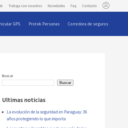
ek
Trabaja con nosotros
Novedades
Faq
Contacto
hicular GPS
Protek Personas
Corredora de seguros
Buscar
Buscar
Ultimas noticias
La evolución de la seguridad en Paraguay: 36
años protegiendo lo que importa