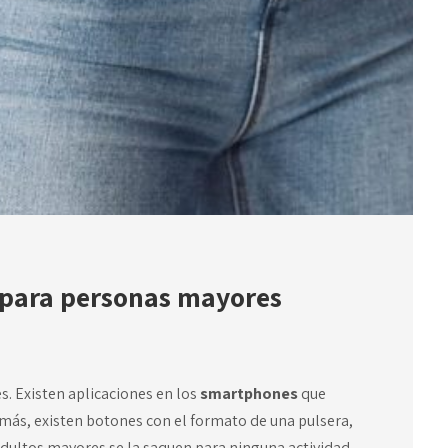
 para personas mayores
s. Existen aplicaciones en los
smartphones
que
ás, existen botones con el formato de una pulsera,
 adultos mayores se la saquen para ninguna actividad.