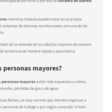
preocuparse por ellos y por eso un
sistema de alarma
ores
mientras todavía pueden estar en su propio
s sistemas de alarmas monitoreados son una de las
lo.
stado de la vivienda de los adultos mayores de manera
de asistencia de manera rápida y automática.
as personas mayores?
s
personas mayores
están más expuestos a robos,
ncendio, pérdidas de gas o de agua.
sas fáciles
,
es muy normal que intenten ingresar a
por personal de trabajo o por algún conocido. Si bien