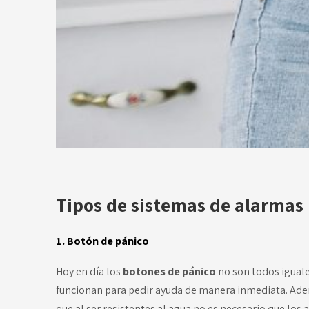
Tipos de sistemas de alarmas
1. Botón de pánico
Hoy en día los
botones de pánico
no son todos iguale
funcionan para pedir ayuda de manera inmediata. Adem
que al ser resistentes al agua no es necesario que los