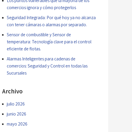
Los puntos vulnerables que la mayoría de los
comercios ignora y cómo protegerlos
Seguridad Integrada: Por qué hoy ya no alcanza
con tener cámaras o alarmas por separado.
Sensor de combustible y Sensor de
temperatura: Tecnología clave para el control
eficiente de flotas.
Alarmas Inteligentes para cadenas de
comercios: Seguridad y Control en todas las
Sucursales
Archivo
julio 2026
junio 2026
mayo 2026