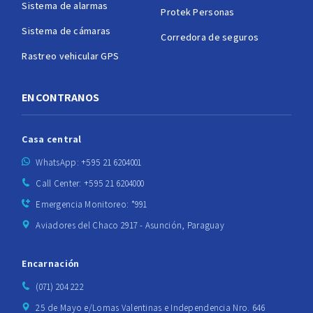
Sistema de alarmas
Protek Personas
Sistema de cámaras
Corredora de seguros
Rastreo vehicular GPS
ENCONTRANOS
Casa central
WhatsApp: +595 21 6204001
Call Center: +595 21 6204000
Emergencia Monitoreo: *991
Aviadores del Chaco 2917 - Asunción, Paraguay
Encarnación
(071) 204 222
25 de Mayo e/Lomas Valentinas e Independencia Nro. 646