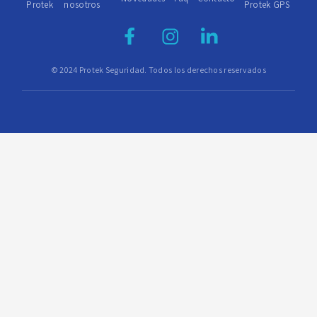
Protek
nosotros
Protek GPS
© 2024 Protek Seguridad. Todos los derechos reservados