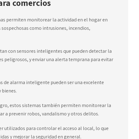
ara comercios
emas permiten monitorear la actividad en el hogar en
s sospechosas como intrusiones, incendios,
an con sensores inteligentes que pueden detectar la
 peligrosos, y enviar una alerta temprana para evitar
mas de alarma inteligente pueden ser una excelente
y bienes.
ligro, estos sistemas también permiten monitorear la
dar a prevenir robos, vandalismo y otros delitos.
utilizados para controlar el acceso al local, lo que
gidas y mejorar la seguridad en general.