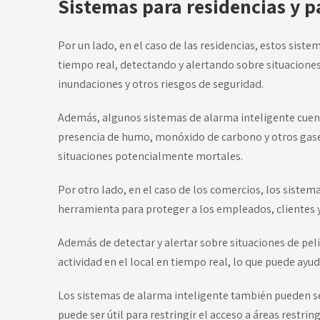
Sistemas para residencias y p
Por un lado, en el caso de las residencias, estos sist
tiempo real, detectando y alertando sobre situacione
inundaciones y otros riesgos de seguridad.
Además, algunos sistemas de alarma inteligente cuent
presencia de humo, monóxido de carbono y otros gases
situaciones potencialmente mortales.
Por otro lado, en el caso de los comercios, los siste
herramienta para proteger a los empleados, clientes 
Además de detectar y alertar sobre situaciones de pe
actividad en el local en tiempo real, lo que puede ayu
Los sistemas de alarma inteligente también pueden ser 
puede ser útil para restringir el acceso a áreas restrin