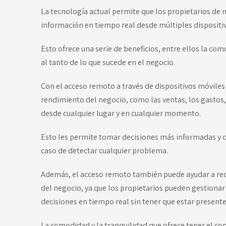
La tecnología actual permite que los propietarios de 
información en tiempo real desde múltiples dispositi
Esto ofrece una serie de beneficios, entre ellos la co
al tanto de lo que sucede en el negocio.
Con el acceso remoto a través de dispositivos móviles
rendimiento del negocio, como las ventas, los gastos, l
desde cualquier lugar y en cualquier momento.
Esto les permite tomar decisiones más informadas y
caso de detectar cualquier problema.
Además, el acceso remoto también puede ayudar a redu
del negocio, ya que los propietarios pueden gestionar
decisiones en tiempo real sin tener que estar presente
La comodidad y la tranquilidad que ofrece tener el co