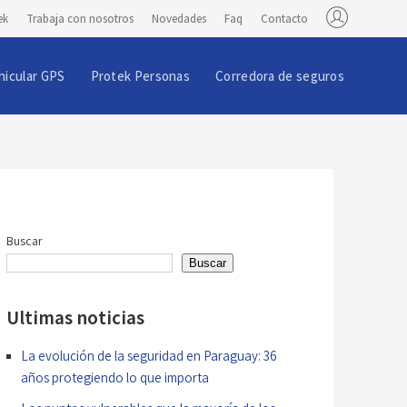
ek
Trabaja con nosotros
Novedades
Faq
Contacto
hicular GPS
Protek Personas
Corredora de seguros
Buscar
Buscar
Ultimas noticias
La evolución de la seguridad en Paraguay: 36
años protegiendo lo que importa