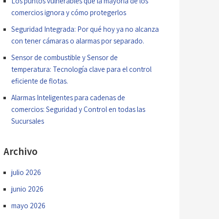
Los puntos vulnerables que la mayoría de los
comercios ignora y cómo protegerlos
Seguridad Integrada: Por qué hoy ya no alcanza
con tener cámaras o alarmas por separado.
Sensor de combustible y Sensor de
temperatura: Tecnología clave para el control
eficiente de flotas.
Alarmas Inteligentes para cadenas de
comercios: Seguridad y Control en todas las
Sucursales
Archivo
julio 2026
junio 2026
mayo 2026