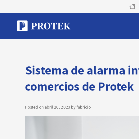
Skip
to
content
Sistema de alarma in
comercios de Protek
Posted on
abril 20, 2023
by
fabricio