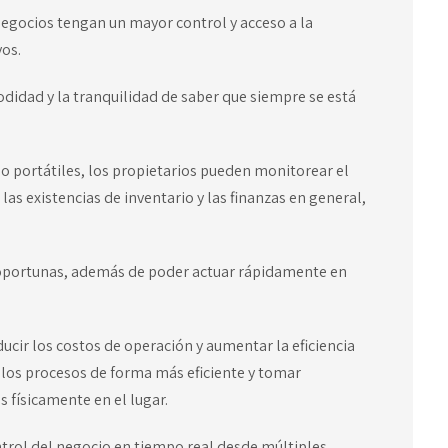
negocios tengan un mayor control y acceso a la
vos.
modidad y la tranquilidad de saber que siempre se está
 o portátiles, los propietarios pueden monitorear el
as existencias de inventario y las finanzas en general,
 oportunas, además de poder actuar rápidamente en
cir los costos de operación y aumentar la eficiencia
 los procesos de forma más eficiente y tomar
s físicamente en el lugar.
ntrol del negocio en tiempo real desde múltiples