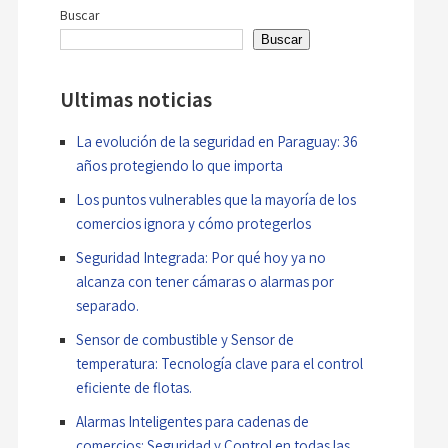
entradas
Buscar
Buscar
Ultimas noticias
La evolución de la seguridad en Paraguay: 36
años protegiendo lo que importa
Los puntos vulnerables que la mayoría de los
comercios ignora y cómo protegerlos
Seguridad Integrada: Por qué hoy ya no
alcanza con tener cámaras o alarmas por
separado.
Sensor de combustible y Sensor de
temperatura: Tecnología clave para el control
eficiente de flotas.
Alarmas Inteligentes para cadenas de
comercios: Seguridad y Control en todas las