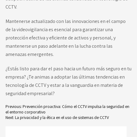
CCTV.
Mantenerse actualizado con las innovaciones en el campo
de la videovigilancia es esencial para garantizar una
protección efectiva y eficiente de activos y personal, y
mantenerse un paso adelante en la lucha contra las
amenazas emergentes.
¿Estás listo para dar el paso hacia un futuro más seguro en tu
empresa? ¿Te animas a adoptar las últimas tendencias en
tecnología de CCTV y estar a la vanguardia en materia de
seguridad empresarial?
Previous:
Prevención proactiva: Cómo el CCTV impulsa la seguridad en
el entorno corporativo
Navegación
Next:
La privacidad y la ética en el uso de sistemas de CCTV
de