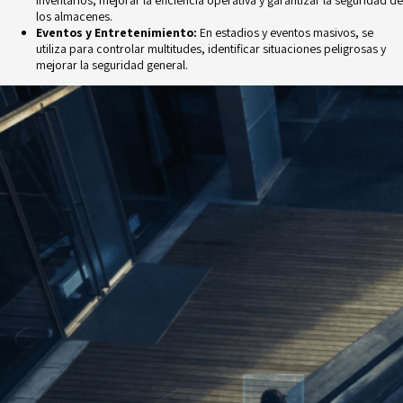
inventarios, mejorar la
eficiencia operativa y garantizar la seguridad de
los almacenes.
Eventos y Entretenimiento:
En estadios y eventos masivos, se
utiliza para controlar
multitudes, identificar situaciones peligrosas y
mejorar la seguridad general.