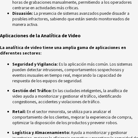
horas de
grabaciones manualmente, permitiendo a los operadores
centrarse en actividades más críticas.
Disuasión:
La presencia de sistemas avanzados puede disuadir a
posibles infractores,
sabiendo que están siendo monitoreados de
manera activa.
Aplicaciones de la Analítica de Video
La analítica de video tiene una amplia gama de aplicaciones en
diferentes sectores:
Seguridad y Vigilancia:
Es la aplicación más común. Los sistemas
pueden detectar
intrusiones, comportamientos sospechosos y
eventos inusuales en tiempo real, mejorando la capacidad de
respuesta de los equipos de seguridad.
Gestión del Tráfico:
En las ciudades inteligentes, la analítica de
video ayuda a
monitorizar y gestionar el tráfico, identificando
congestiones, accidentes y violaciones de tráfico.
Retail:
En el sector minorista, se utiliza para analizar el
comportamiento de los
clientes, mejorar la experiencia de compra,
optimizar la disposición de los productos y prevenir robos.
Logística y Almacenamiento:
Ayuda a monitorizar y gestionar