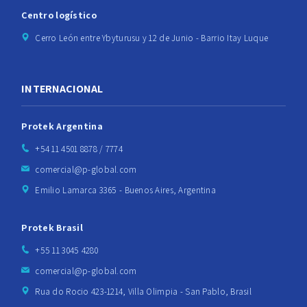
Centro logístico
Cerro León entre Ybyturusu y 12 de Junio - Barrio Itay Luque
INTERNACIONAL
Protek Argentina
+54 11 4501 8878 / 7774
comercial@p-global.com
Emilio Lamarca 3365 - Buenos Aires, Argentina
Protek Brasil
+55 11 3045 4280
comercial@p-global.com
Rua do Rocio 423-1214, Villa Olimpia - San Pablo, Brasil