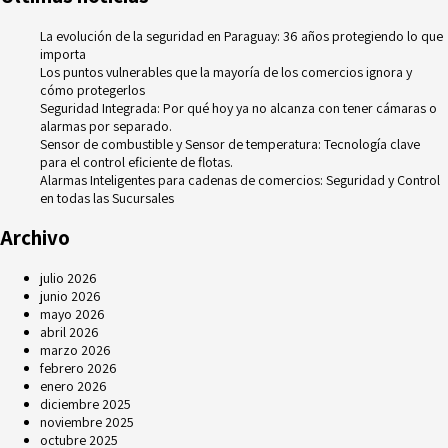
Real
La evolución de la seguridad en Paraguay: 36 años protegiendo lo que
importa
Los puntos vulnerables que la mayoría de los comercios ignora y
cómo protegerlos
Seguridad Integrada: Por qué hoy ya no alcanza con tener cámaras o
alarmas por separado.
Sensor de combustible y Sensor de temperatura: Tecnología clave
para el control eficiente de flotas.
Alarmas Inteligentes para cadenas de comercios: Seguridad y Control
en todas las Sucursales
Archivo
julio 2026
junio 2026
mayo 2026
abril 2026
marzo 2026
febrero 2026
enero 2026
diciembre 2025
noviembre 2025
octubre 2025