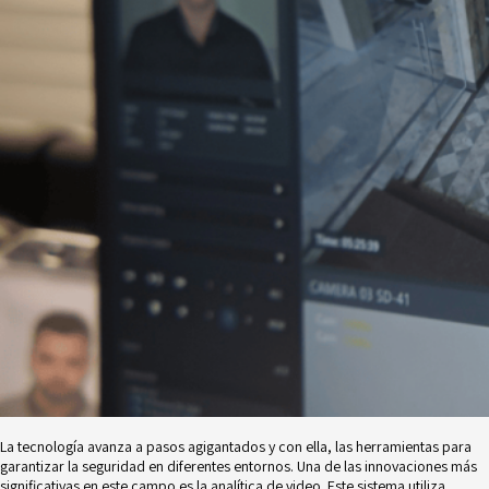
Novedades
Faq
Contacto
Área de clientes
La tecnología avanza a pasos agigantados y con ella, las herramientas para
garantizar la
seguridad en diferentes entornos. Una de las innovaciones más
significativas en este campo
es la analítica de video. Este sistema utiliza