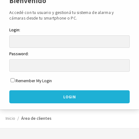
Bienvenido
Accedé con tu usuario y gestioná tu sistema de alarma y
Novedades
cámaras desde tu smartphone o PC.
Login:
Faq
Contacto
Password:
Área de clientes
Remember My Login
Inicio
Área de clientes