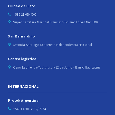
Ciudad del Este
+595 21 620 4000
Super Carretera Mariscal Francisco Solano López Nro. 980
San Bernardino
Avenida Santiago Schaerer e Independencia Nacional
Centro logístico
Cerro León entre Ybyturusu y 12 de Junio - Barrio Itay Luque
INTERNACIONAL
Protek Argentina
+54 11 4501 8878 / 7774