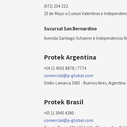
(071) 204 222
25 de Mayo e/Lomas Valentinas e Independenc
Sucursal San Bernardino
Avenida Santiago Schaerer e Independencia N
Protek Argentina
+54 11 4501 8878 / 7774
comercial@p-global.com
Emilio Lamarca 3365 - Buenos Aires, Argentina
Protek Brasil
+55 11 3045 4280
comercial@p-global.com