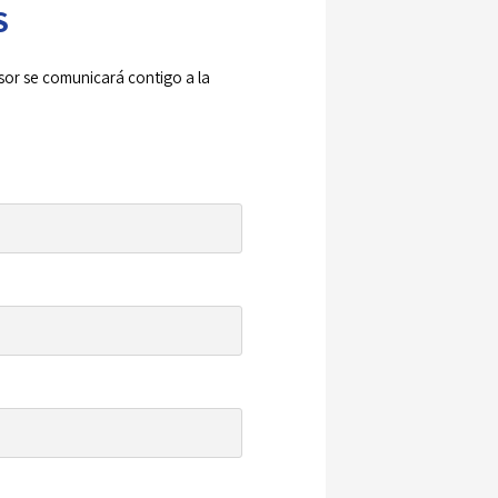
S
sor se comunicará contigo a la