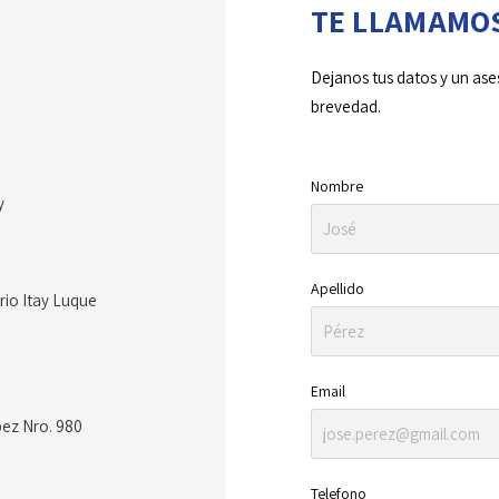
TE LLAMAMO
Dejanos tus datos y un ase
brevedad.
Nombre
y
Apellido
rio Itay Luque
Email
pez Nro. 980
Telefono