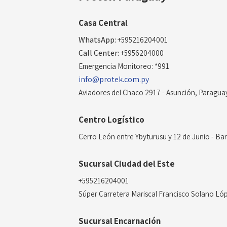
Casa Central
WhatsApp:
+595216204001
Call Center:
+5956204000
Emergencia Monitoreo: *991
info@protek.com.py
Aviadores del Chaco 2917 - Asunción, Paragua
Centro Logístico
Cerro León entre Ybyturusu y 12 de Junio - Bar
Sucursal Ciudad del Este
+595216204001
Súper Carretera Mariscal Francisco Solano Ló
Sucursal Encarnación