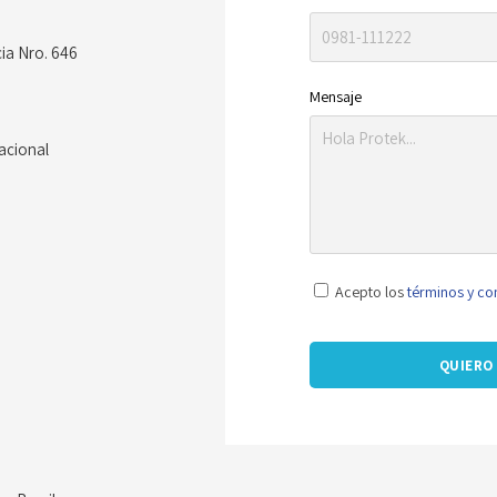
ia Nro. 646
Mensaje
acional
Acepto los
términos y co