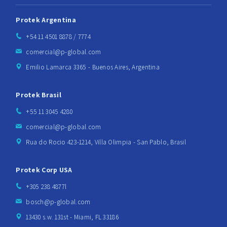
Protek Argentina
+54 11 4501 8878 / 7774
comercial@p-global.com
Emilio Lamarca 3365 - Buenos Aires, Argentina
Protek Brasil
+55 11 3045 4280
comercial@p-global.com
Rua do Rocio 423-1214, Villa Olimpia - San Pablo, Brasil
Protek Corp USA
+305 238 4877l
bosch@p-global.com
13430 s.w. 131st - Miami, FL 33186