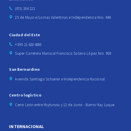
(071) 204 222
25 de Mayo e/Lomas Valentinas e Independencia Nro. 646
Ciudad del Este
+595 21 620 4000
Super Carretera Mariscal Francisco Solano López Nro. 980
San Bernardino
Avenida Santiago Schaerer e Independencia Nacional
Centro logístico
Cerro León entre Ybyturusu y 12 de Junio - Barrio Itay Luque
INTERNACIONAL