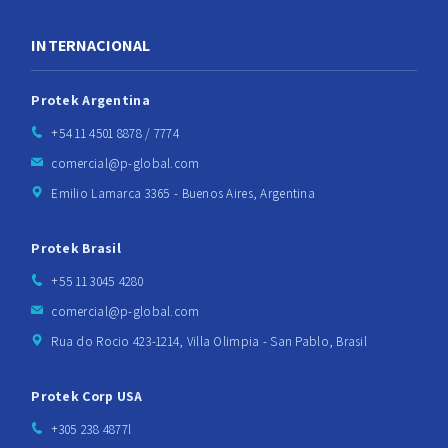
INTERNACIONAL
Protek Argentina
+54 11 4501 8878 / 7774
comercial@p-global.com
Emilio Lamarca 3365 - Buenos Aires, Argentina
Protek Brasil
+55 11 3045 4280
comercial@p-global.com
Rua do Rocio 423-1214, Villa Olimpia - San Pablo, Brasil
Protek Corp USA
+305 238 4877l