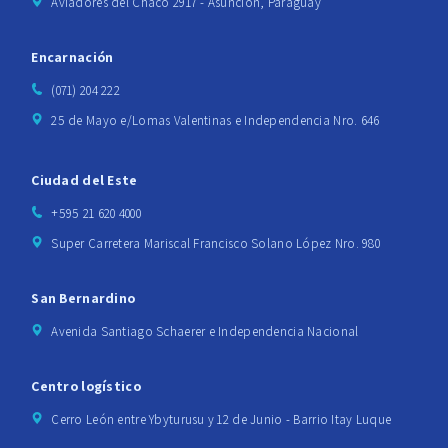
Aviadores del Chaco 2917 - Asunción, Paraguay
Encarnación
(071) 204 222
25 de Mayo e/Lomas Valentinas e Independencia Nro. 646
Ciudad del Este
+595 21 620 4000
Super Carretera Mariscal Francisco Solano López Nro. 980
San Bernardino
Avenida Santiago Schaerer e Independencia Nacional
Centro logístico
Cerro León entre Ybyturusu y 12 de Junio - Barrio Itay Luque