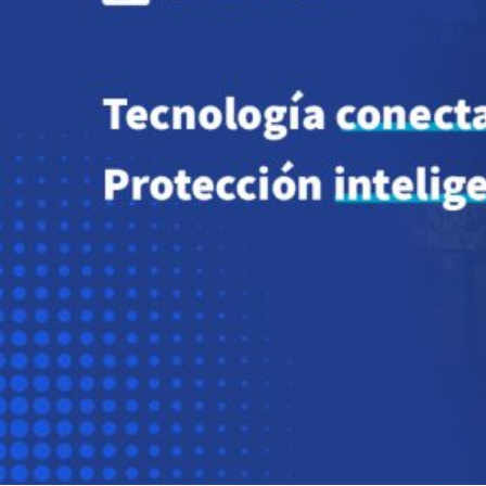
Novedades
Faq
Contacto
Área de clientes