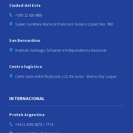
Ciudad del Este
+595 21 620 4000
Super Carretera Mariscal Francisco Solano López Nro. 980
San Bernardino
Avenida Santiago Schaerer e Independencia Nacional
Centro logístico
Cerro León entre Ybyturusu y 12 de Junio - Barrio Itay Luque
INTERNACIONAL
Protek Argentina
+54 11 4501 8878 / 7774