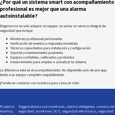
¿
Por qué un sistema smart con acompañamiento
profesional es mejor que una alarma
autoinstalable
?
Elegirnos no es solo adquirir un equipo: es sumar un servicio integral de
seguridad que incluye:
Monitoreo profesional permanente
Verificación de eventos y respuesta inmediata
Técnicos capacitados para instalación y configuración
Soporte y mantenimiento postventa
Equipos confiables, calibrados y probados
Asesoramiento para ampliar o actualizar tu sistema
La diferencia está en el acompañamiento. No dependés solo de una app:
tenés a un equipo completo respaldándote.
¡Ponete en contacto con nosotros para conocer más!
Posted in
Tagged
alarma con monitoreo
,
alarma inteligente
,
camaras de
Alarmas
,
seguridad
,
monitoreo 24/7
,
seguridad electrónica
,
seguridad