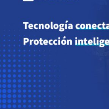
Novedades
Faq
Contacto
Área de clientes