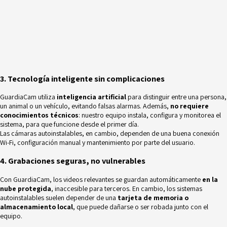
3. Tecnología inteligente sin complicaciones
GuardiaCam utiliza
inteligencia artificial
para distinguir entre una persona,
un animal o un vehículo, evitando falsas alarmas. Además,
no requiere
conocimientos técnicos
: nuestro equipo instala, configura y monitorea el
sistema, para que funcione desde el primer día.
Las cámaras autoinstalables, en cambio, dependen de una buena conexión
Wi-Fi, configuración manual y mantenimiento por parte del usuario.
4. Grabaciones seguras, no vulnerables
Con GuardiaCam, los videos relevantes se guardan automáticamente
en la
nube protegida
, inaccesible para terceros. En cambio, los sistemas
autoinstalables suelen depender de una
tarjeta de memoria o
almacenamiento local
, que puede dañarse o ser robada junto con el
equipo.