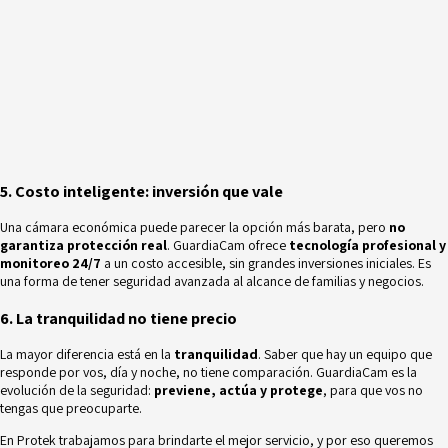
5. Costo inteligente: inversión que vale
Una cámara económica puede parecer la opción más barata, pero
no
garantiza protección real
. GuardiaCam ofrece
tecnología profesional y
monitoreo 24/7
a un costo accesible, sin grandes inversiones iniciales. Es
una forma de tener seguridad avanzada al alcance de familias y negocios.
6. La tranquilidad no tiene precio
La mayor diferencia está en la
tranquilidad
. Saber que hay un equipo que
responde por vos, día y noche, no tiene comparación. GuardiaCam es la
evolución de la seguridad:
previene, actúa y protege
, para que vos no
tengas que preocuparte.
En Protek trabajamos para brindarte el mejor servicio, y por eso queremos