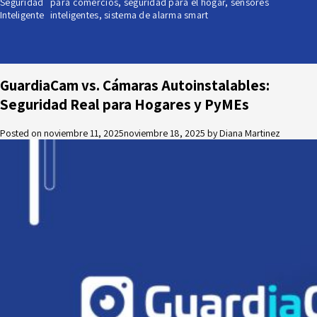
Seguridad
para comercios
,
seguridad para el hogar
,
sensores
Inteligente
inteligentes
,
sistema de alarma smart
GuardiaCam vs. Cámaras Autoinstalables:
Seguridad Real para Hogares y PyMEs
Posted on
noviembre 11, 2025
noviembre 18, 2025
by
Diana Martinez