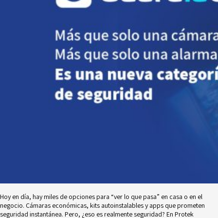
Hoy en día, hay miles de opciones para “ver lo que pasa” en casa o en el
negocio. Cámaras económicas, kits autoinstalables y apps que prometen
seguridad instantánea. Pero, ¿eso es realmente seguridad? En Protek