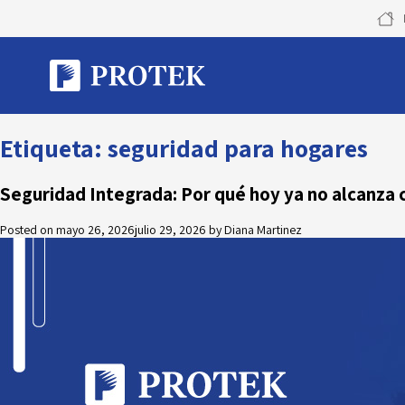
Skip
to
content
Etiqueta:
seguridad para hogares
Seguridad Integrada: Por qué hoy ya no alcanza 
Posted on
mayo 26, 2026
julio 29, 2026
by
Diana Martinez