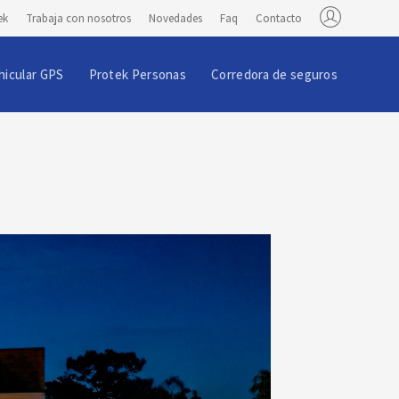
ek
Trabaja con nosotros
Novedades
Faq
Contacto
hicular GPS
Protek Personas
Corredora de seguros