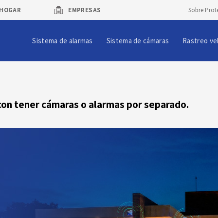
HOGAR
EMPRESAS
Sobre Prot
Sistema de alarmas
Sistema de cámaras
Rastreo ve
con tener cámaras o alarmas por separado.