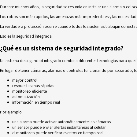
Durante muchos años, la seguridad se resumía en instalar una alarma o coloc
Los robos son más rápidos, las amenazas más impredecibles y las necesidades
La verdadera protección ocurre cuando todos los sistemas trabajan conectado
Eso es la seguridad integrada.
¿Qué es un sistema de seguridad integrado?
Un sistema de seguridad integrado combina diferentes tecnologías para que 
En lugar de tener cámaras, alarmas o controles funcionando por separado, t
mayor control
respuestas más rápidas
monitoreo eficiente
automatización
información en tiempo real
Por ejemplo:
una alarma puede activar automáticamente las cámaras
un sensor puede enviar alertas instantáneas al celular
el monitoreo puede verificar eventos en tiempo real