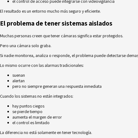
el control de acceso puede integrarse con videovigilancia
El resultado es un entorno mucho más seguro y eficiente.
El problema de tener sistemas aislados
Muchas personas creen que tener cámaras significa estar protegidos.
Pero una cámara solo graba.
Si nadie monitorea, analiza o responde, el problema puede detectarse demas
Lo mismo ocurre con las alarmas tradicionales:
suenan
alertan
pero no siempre generan una respuesta inmediata
Cuando los sistemas no están integrados:
hay puntos ciegos
se pierde tiempo
aumenta el margen de error
el control es limitado
La diferencia no está solamente en tener tecnología.