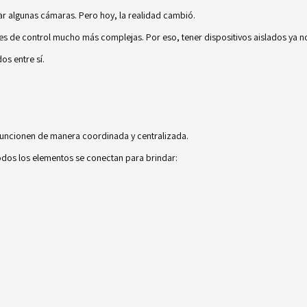
ar algunas cámaras. Pero hoy, la realidad cambió.
 de control mucho más complejas. Por eso, tener dispositivos aislados ya no 
s entre sí.
funcionen de manera coordinada y centralizada.
odos los elementos se conectan para brindar: