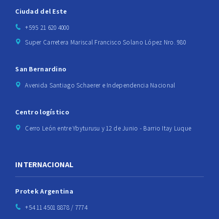
Ciudad del Este
+595 21 620 4000
Super Carretera Mariscal Francisco Solano López Nro. 980
San Bernardino
Avenida Santiago Schaerer e Independencia Nacional
Centro logístico
Cerro León entre Ybyturusu y 12 de Junio - Barrio Itay Luque
INTERNACIONAL
Protek Argentina
+54 11 4501 8878 / 7774