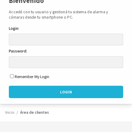
Bienvenido
Accedé con tu usuario y gestioná tu sistema de alarma y
Novedades
cámaras desde tu smartphone o PC.
Login:
Faq
Contacto
Password:
Área de clientes
Remember My Login
Inicio
Área de clientes