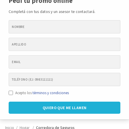
Pedí tu promo online
Completá con tus datos y un asesor te contactará.
Novedades
Faq
Contacto
Área de clientes
Acepto los
términos y condiciones
Inicio
Hogar
Corredora de Seguros