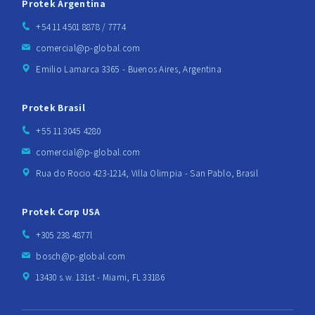
Protek Argentina
+54 11 4501 8878 / 7774
comercial@p-global.com
Emilio Lamarca 3365 - Buenos Aires, Argentina
Protek Brasil
+55 11 3045 4280
comercial@p-global.com
Rua do Rocio 423-1214, Villa Olimpia - San Pablo, Brasil
Protek Corp USA
+305 238 4877l
bosch@p-global.com
13430 s.w. 131st - Miami, FL 33186