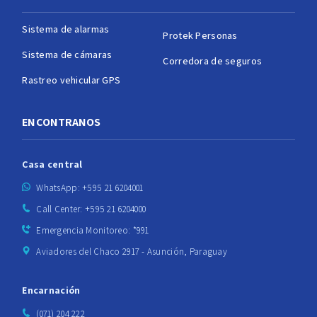
Sistema de alarmas
Protek Personas
Sistema de cámaras
Corredora de seguros
Rastreo vehicular GPS
ENCONTRANOS
Casa central
WhatsApp: +595 21 6204001
Call Center: +595 21 6204000
Emergencia Monitoreo: *991
Aviadores del Chaco 2917 - Asunción, Paraguay
Encarnación
(071) 204 222