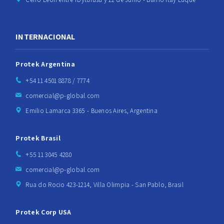
INTERNACIONAL
Protek Argentina
+54 11 4501 8878 / 7774
comercial@p-global.com
Emilio Lamarca 3365 - Buenos Aires, Argentina
Protek Brasil
+55 11 3045 4280
comercial@p-global.com
Rua do Rocio 423-1214, Villa Olimpia - San Pablo, Brasil
Protek Corp USA