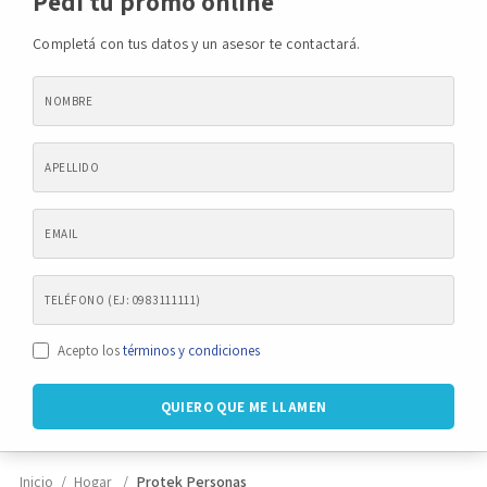
Pedí tu promo online
Completá con tus datos y un asesor te contactará.
Novedades
Faq
Contacto
Área de clientes
Acepto los
términos y condiciones
Inicio
Hogar
Protek Personas