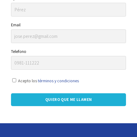
Novedades
Email
Faq
Contacto
Telefono
Área de clientes
Acepto los
términos y condiciones