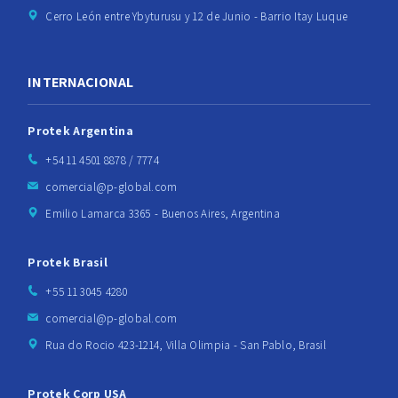
Cerro León entre Ybyturusu y 12 de Junio - Barrio Itay Luque
INTERNACIONAL
Protek Argentina
+54 11 4501 8878 / 7774
comercial@p-global.com
Emilio Lamarca 3365 - Buenos Aires, Argentina
Protek Brasil
+55 11 3045 4280
comercial@p-global.com
Rua do Rocio 423-1214, Villa Olimpia - San Pablo, Brasil
Protek Corp USA