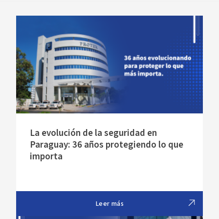
Novedades
Faq
Contacto
Área de clientes
La evolución de la seguridad en
Paraguay: 36 años protegiendo lo que
importa
Leer más