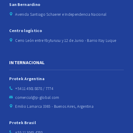
San Bernardino
Avenida Santiago Schaerer e Independencia Nacional
Centro logístico
Cerro León entre Ybyturusu y 12 de Junio - Barrio Itay Luque
INTERNACIONAL
Protek Argentina
+54 11 4501 8878 / 7774
comercial@p-global.com
Emilio Lamarca 3365 - Buenos Aires, Argentina
Protek Brasil
+55 11 3045 4280