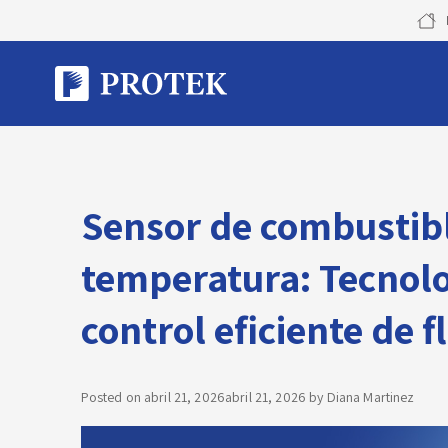
Skip
to
content
Sensor de combustibl
temperatura: Tecnolo
control eficiente de f
Posted on
abril 21, 2026
abril 21, 2026
by
Diana Martinez