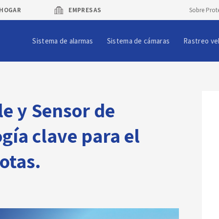
HOGAR
EMPRESAS
Sobre Prot
Sistema de alarmas
Sistema de cámaras
Rastreo ve
e y Sensor de
gía clave para el
lotas.