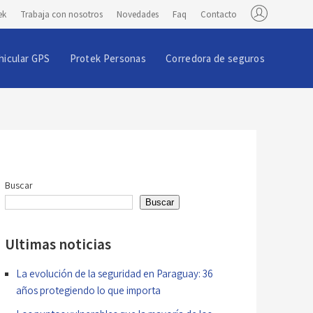
ek
Trabaja con nosotros
Novedades
Faq
Contacto
hicular GPS
Protek Personas
Corredora de seguros
Buscar
Buscar
Ultimas noticias
La evolución de la seguridad en Paraguay: 36
años protegiendo lo que importa