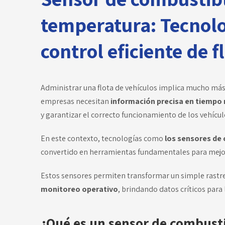
temperatura: Tecnolo
control eficiente de f
Administrar una flota de vehículos implica mucho más 
empresas necesitan
información precisa en tiempo 
y garantizar el correcto funcionamiento de los vehícul
En este contexto, tecnologías como
los sensores de
convertido en herramientas fundamentales para mejora
Estos sensores permiten transformar un simple rastr
monitoreo operativo
, brindando datos críticos para
¿Qué es un sensor de combusti