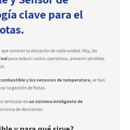
gía clave para el
lotas.
que conocer la ubicación de cada unidad. Hoy, las
real
para reducir costos operativos, prevenir pérdidas
os.
 combustible y los sensores de temperatura
, se han
r la gestión de flotas.
eo vehicular en
un sistema inteligente de
 la toma de decisiones.
ble y para qué sirve?