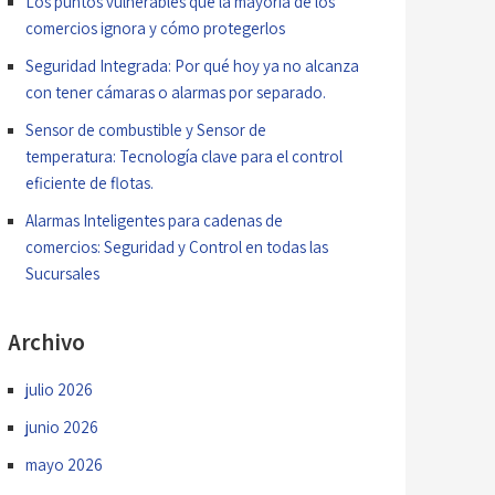
Los puntos vulnerables que la mayoría de los
comercios ignora y cómo protegerlos
Seguridad Integrada: Por qué hoy ya no alcanza
con tener cámaras o alarmas por separado.
Sensor de combustible y Sensor de
temperatura: Tecnología clave para el control
eficiente de flotas.
Alarmas Inteligentes para cadenas de
comercios: Seguridad y Control en todas las
Sucursales
Archivo
julio 2026
junio 2026
mayo 2026