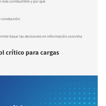
 más combustible y por qué.
e conducción.
mite basar las decisiones en información concreta.
l crítico para cargas