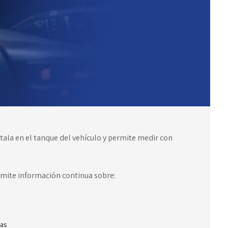
stala en el tanque del vehículo y permite medir con
smite información continua sobre:
das