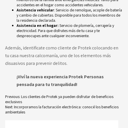
accidentes en el hogar como accidentes vehiculares.
Asistencia vehicular
: Servicio de remolque, acople de batería
y cambio de cubiertas. Disponible para todos los miembros de
la residencia declarada.
Asistencia en el hogar:
Servicio de plomería, cerrajería y
electricidad. Para que disfrutes más de tu casa y te
despreocupes ante cualquier inconveniente.
Además, identificate como cliente de Protek colocando en
tu casa nuestra calcomanía, uno de los elementos más
disuasivos para prevenir delitos.
¡Viví la nueva experiencia Protek Personas
pensada para tu tranquilidad!
Previous:
Los clientes de Protek ya pueden disfrutar de beneficios
exclusivos
Navegación
Next:
Incorporamos la facturación electrónica: conocé los beneficios
ambientales
de