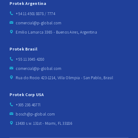
Protek Argentina
+54 11 4501 8878 / 7774
comercial@p-global.com
Emilio Lamarca 3365 - Buenos Aires, Argentina
Protek Brasil
+55 11 3045 4280
comercial@p-global.com
Rua do Rocio 423-1214, Villa Olimpia - San Pablo, Brasil
Protek Corp USA
+305 238 4877l
bosch@p-global.com
13430 s.w. 131st - Miami, FL 33186