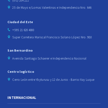
(071) 204 222
25 de Mayo e/Lomas Valentinas e Independencia Nro. 646
Ciudad del Este
+595 21 620 4000
Super Carretera Mariscal Francisco Solano López Nro. 980
San Bernardino
Avenida Santiago Schaerer e Independencia Nacional
Centro logístico
Cerro León entre Ybyturusu y 12 de Junio - Barrio Itay Luque
INTERNACIONAL