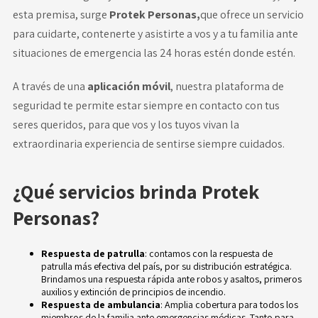
esta premisa, surge
Protek Personas,
que ofrece un servicio
para cuidarte, contenerte y asistirte a vos y a tu familia ante
situaciones de emergencia las 24 horas estén donde estén.
A través de una
aplicación móvil
, nuestra plataforma de
seguridad te permite estar siempre en contacto con tus
seres queridos, para que vos y los tuyos vivan la
extraordinaria experiencia de sentirse siempre cuidados.
¿Qué servicios brinda Protek
Personas?
Respuesta de patrulla
: contamos con la respuesta de
patrulla más efectiva del país, por su distribución estratégica.
Brindamos una respuesta rápida ante robos y asaltos, primeros
auxilios y extinción de principios de incendio.
Respuesta de ambulancia
: Amplia cobertura para todos los
miembros de la familia ante emergencias médicas. Tanto para