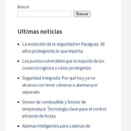
entradas
Buscar
Buscar
Ultimas noticias
La evolución de la seguridad en Paraguay: 36
años protegiendo lo que importa
Los puntos vulnerables que la mayoría de los
comercios ignora y cómo protegerlos
Seguridad Integrada: Por qué hoy ya no
alcanza con tener cámaras o alarmas por
separado.
Sensor de combustible y Sensor de
temperatura: Tecnología clave para el control
eficiente de flotas.
Alarmas Inteligentes para cadenas de