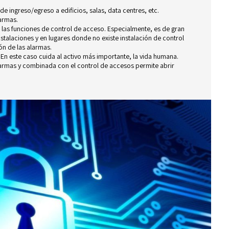
de ingreso/egreso a edificios, salas, data centres, etc.
armas.
as funciones de control de acceso. Especialmente, es de gran
nstalaciones y en lugares donde no existe instalación de control
ón de las alarmas.
:
En este caso cuida al activo más importante, la vida humana.
larmas y combinada con el control de accesos permite abrir