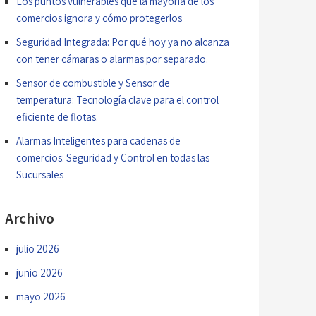
Los puntos vulnerables que la mayoría de los
comercios ignora y cómo protegerlos
Seguridad Integrada: Por qué hoy ya no alcanza
con tener cámaras o alarmas por separado.
Sensor de combustible y Sensor de
temperatura: Tecnología clave para el control
eficiente de flotas.
Alarmas Inteligentes para cadenas de
comercios: Seguridad y Control en todas las
Sucursales
Archivo
julio 2026
junio 2026
mayo 2026