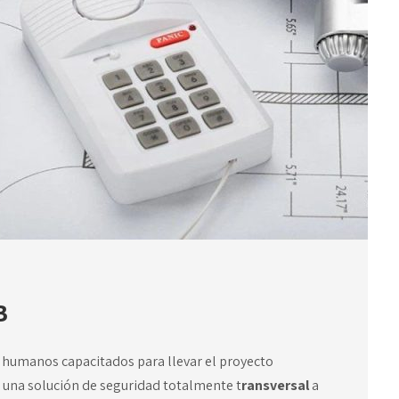
B
 humanos capacitados para llevar el proyecto
n una solución de seguridad totalmente t
ransversal
a