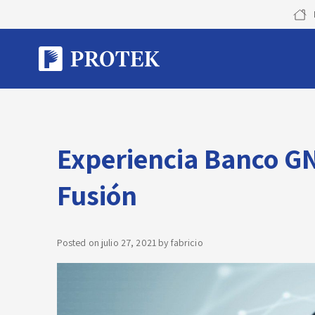
Skip
to
content
Experiencia Banco GN
Fusión
Posted on
julio 27, 2021
by
fabricio