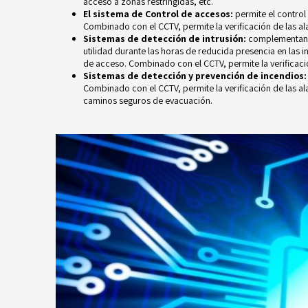
acceso a zonas restringidas, etc.
El sistema de Control de accesos:
permite el control 
Combinado con el CCTV, permite la verificación de las al
Sistemas de detección de intrusión:
complementan l
utilidad durante las horas de reducida presencia en las i
de acceso. Combinado con el CCTV, permite la verificaci
Sistemas de detección y prevención de incendios
Combinado con el CCTV, permite la verificación de las a
caminos seguros de evacuación.