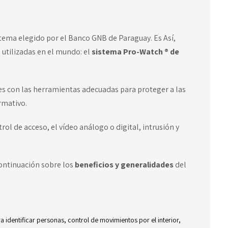
stema elegido por el Banco GNB de Paraguay. Es Así,
 utilizadas en el mundo: el
sistema Pro-Watch ® de
es con las herramientas adecuadas para proteger a las
rmativo.
ol de acceso, el vídeo análogo o digital, intrusión y
ontinuación sobre los
beneficios y generalidades
del
a identificar personas, control de movimientos por el interior,