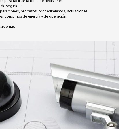
 para facilitar la toma de decisiones.
n de seguridad.
 operaciones, procesos, procedimientos, actuaciones.
pos, consumos de energía y de operación.
bsistemas