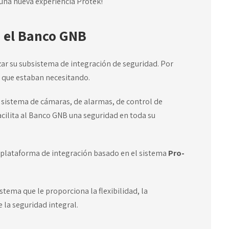
 una nueva experiencia Protek!
a el Banco GNB
ar su subsistema de integración de seguridad. Por
 que estaban necesitando.
l sistema de cámaras, de alarmas, de control de
acilita al Banco GNB una seguridad en toda su
 plataforma de integración basado en el sistema
Pro-
stema que le proporciona la flexibilidad, la
e la seguridad integral.