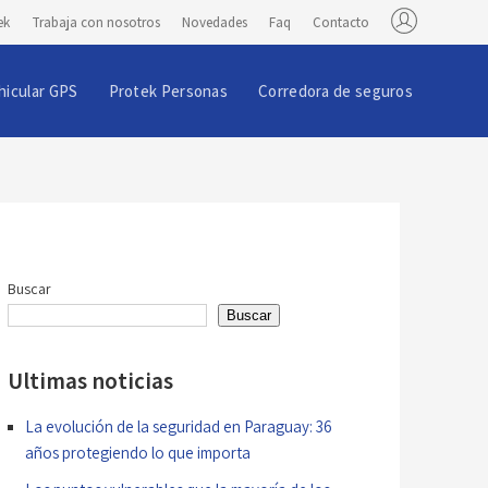
ek
Trabaja con nosotros
Novedades
Faq
Contacto
hicular GPS
Protek Personas
Corredora de seguros
Buscar
Buscar
Ultimas noticias
La evolución de la seguridad en Paraguay: 36
años protegiendo lo que importa