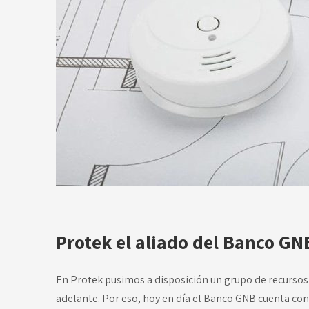
Protek el aliado del Banco GN
En Protek pusimos a disposición un grupo de recursos
adelante. Por eso, hoy en día el Banco GNB cuenta co