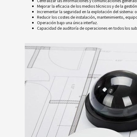
Centralizar las informaciones y comunicaciones generadas
Mejorar la eficacia de los medios técnicos y de la gestió
Incrementar la seguridad en la explotación del sistema:
Reducir los costes de instalación, mantenimiento, equi
Operación bajo una única interfaz.
Capacidad de auditoría de operaciones en todos los su