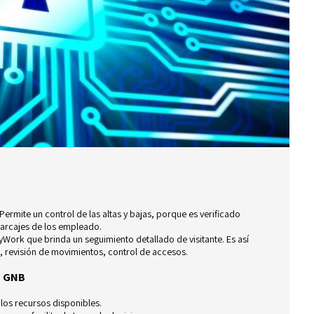
Permite un control de las altas y bajas, porque es verificado
arcajes de los empleado.
Work que brinda un seguimiento detallado de visitante. Es así
e, revisión de movimientos, control de accesos.
o GNB
los recursos disponibles.