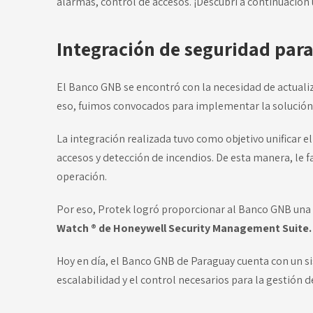
alarmas, control de accesos. ¡Descubrí a continuación
Integración de seguridad par
El Banco GNB se encontró con la necesidad de actualiz
eso, fuimos convocados para implementar la solución
La integración realizada tuvo como objetivo unificar e
accesos y detección de incendios. De esta manera, le f
operación.
Por eso, Protek logró proporcionar al Banco GNB una
Watch ® de Honeywell Security Management Suite.
Hoy en día, el
Banco GNB de Paraguay
cuenta con un si
escalabilidad y el control necesarios para la gestión d