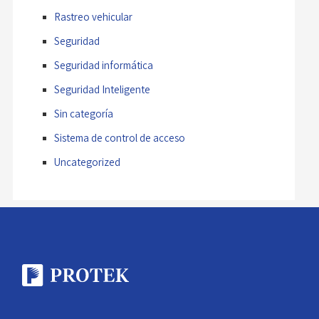
Rastreo vehicular
Seguridad
Seguridad informática
Seguridad Inteligente
Sin categoría
Sistema de control de acceso
Uncategorized