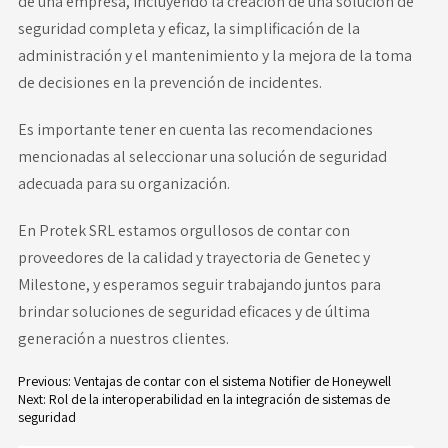
de una empresa, incluyendo la creación de una solución de
seguridad completa y eficaz, la simplificación de la
administración y el mantenimiento y la mejora de la toma
de decisiones en la prevención de incidentes.
Es importante tener en cuenta las recomendaciones
mencionadas al seleccionar una solución de seguridad
adecuada para su organización.
En Protek SRL estamos orgullosos de contar con
proveedores de la calidad y trayectoria de Genetec y
Milestone, y esperamos seguir trabajando juntos para
brindar soluciones de seguridad eficaces y de última
generación a nuestros clientes.
Previous:
Ventajas de contar con el sistema Notifier de Honeywell
Next:
Rol de la interoperabilidad en la integración de sistemas de
Navegación
seguridad