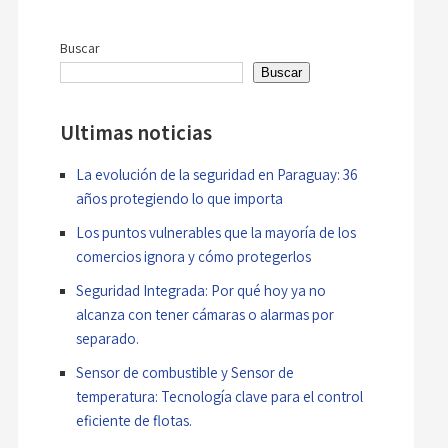
de
entradas
Buscar
Buscar
Ultimas noticias
La evolución de la seguridad en Paraguay: 36
años protegiendo lo que importa
Los puntos vulnerables que la mayoría de los
comercios ignora y cómo protegerlos
Seguridad Integrada: Por qué hoy ya no
alcanza con tener cámaras o alarmas por
separado.
Sensor de combustible y Sensor de
temperatura: Tecnología clave para el control
eficiente de flotas.