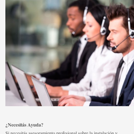
¿Necesitás Ayuda?
Si necesitás asesoramiento profesional sobre la instalación y