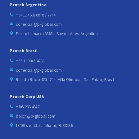
Protek Argentina
+54 11 4501 8878 / 7774
comercial@p-global.com
Emilio Lamarca 3365 - Buenos Aires, Argentina
Protek Brasil
+55 11 3045 4280
comercial@p-global.com
Rua do Rocio 423-1214, Villa Olimpia - San Pablo, Brasil
Protek Corp USA
+305 238 4877l
bosch@p-global.com
13430 s.w. 131st - Miami, FL 33186