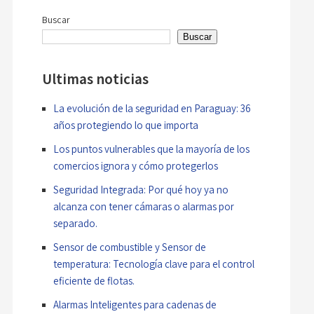
entradas
Buscar
Buscar
Ultimas noticias
La evolución de la seguridad en Paraguay: 36
años protegiendo lo que importa
Los puntos vulnerables que la mayoría de los
comercios ignora y cómo protegerlos
Seguridad Integrada: Por qué hoy ya no
alcanza con tener cámaras o alarmas por
separado.
Sensor de combustible y Sensor de
temperatura: Tecnología clave para el control
eficiente de flotas.
Alarmas Inteligentes para cadenas de