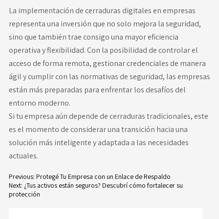
La implementación de cerraduras digitales en empresas
representa una inversión que no solo mejora la seguridad,
sino que también trae consigo una mayor eficiencia
operativa y flexibilidad. Con la posibilidad de controlar el
acceso de forma remota, gestionar credenciales de manera
ágil y cumplir con las normativas de seguridad, las empresas
están más preparadas para enfrentar los desafíos del
entorno moderno.
Si tu empresa aún depende de cerraduras tradicionales, este
es el momento de considerar una transición hacia una
solución más inteligente y adaptada a las necesidades
actuales.
Previous:
Protegé Tu Empresa con un Enlace de Respaldo
Next:
¿Tus activos están seguros? Descubrí cómo fortalecer su
Navegación
protección
de