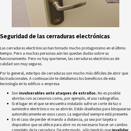
Seguridad de las cerraduras electrónicas
Las cerraduras electrónicas han tomado mucho protagonismo en el último
tiempo. Pero a muchas personas aún les quedan dudas sobre su
funcionamiento. Pero no hay que temer, las cerraduras electrónicas de
calidad son muy seguras.
Por lo general, este tipo de cerraduras son mucho más difíciles de abrir que
las tradicionales. A continuación te detallamos los beneficios de esta
tecnología en tu edificio o empresa.
Son
invulnerables ante ataques de extraños.
No es posible
abrirlas con accesorios como, por ejemplo, el uso radiografías.
Si el lugar en el que se encuentra instalado sufre un corte de luz o
suministro electrónico no se abrirán. Están diseñadas para bloquearse
automáticamente en esos casos. La seguridad siempre está presente.
En el caso de perder el mando a distancia, ya sea por tarjeta o
dispositivo que se utilice para abrir no es necesario hacer un cambio
completo de la cerradura. De este modo, sólo tendrás que
invalidar