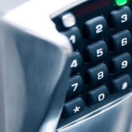
Novedades
Faq
Contacto
Área de clientes