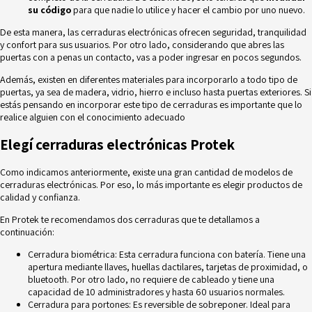
su código
para que nadie lo utilice y hacer el cambio por uno nuevo.
De esta manera, las cerraduras electrónicas ofrecen seguridad, tranquilidad
y confort para sus usuarios. Por otro lado, considerando que abres las
puertas con a penas un contacto, vas a poder ingresar en pocos segundos.
Además, existen en diferentes materiales para incorporarlo a todo tipo de
puertas, ya sea de madera, vidrio, hierro e incluso hasta puertas exteriores. Si
estás pensando en incorporar este tipo de cerraduras es importante que lo
realice alguien con el conocimiento adecuado
Elegí cerraduras electrónicas Protek
Como indicamos anteriormente, existe una gran cantidad de modelos de
cerraduras electrónicas. Por eso, lo más importante es elegir productos de
calidad y confianza.
En
Protek
te recomendamos dos cerraduras que te detallamos a
continuación:
Cerradura biométrica
: Esta cerradura funciona con batería. Tiene una
apertura mediante llaves, huellas dactilares, tarjetas de proximidad, o
bluetooth. Por otro lado, no requiere de cableado y tiene una
capacidad de 10 administradores y hasta 60 usuarios normales.
Cerradura para portones
: Es reversible de sobreponer. Ideal para