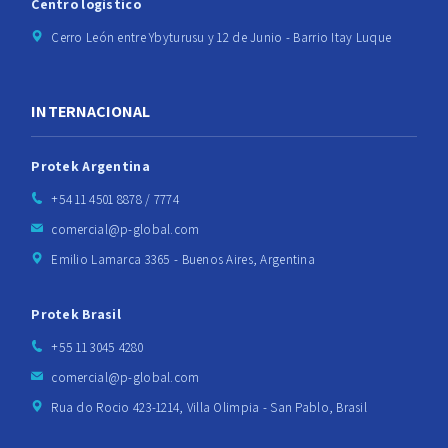
Centro logístico
Cerro León entre Ybyturusu y 12 de Junio - Barrio Itay Luque
INTERNACIONAL
Protek Argentina
+54 11 4501 8878 / 7774
comercial@p-global.com
Emilio Lamarca 3365 - Buenos Aires, Argentina
Protek Brasil
+55 11 3045 4280
comercial@p-global.com
Rua do Rocio 423-1214, Villa Olimpia - San Pablo, Brasil