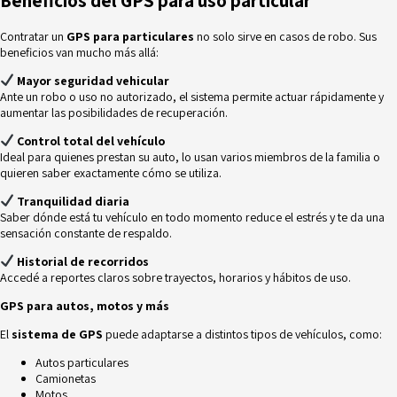
Beneficios del GPS para uso particular
Contratar un
GPS para particulares
no solo sirve en casos de robo. Sus
beneficios van mucho más allá:
Mayor seguridad vehicular
Ante un robo o uso no autorizado, el sistema permite actuar rápidamente y
aumentar las posibilidades de recuperación.
Control total del vehículo
Ideal para quienes prestan su auto, lo usan varios miembros de la familia o
quieren saber exactamente cómo se utiliza.
Tranquilidad diaria
Saber dónde está tu vehículo en todo momento reduce el estrés y te da una
sensación constante de respaldo.
Historial de recorridos
Accedé a reportes claros sobre trayectos, horarios y hábitos de uso.
GPS para autos, motos y más
El
sistema de GPS
puede adaptarse a distintos tipos de vehículos, como:
Autos particulares
Camionetas
Motos