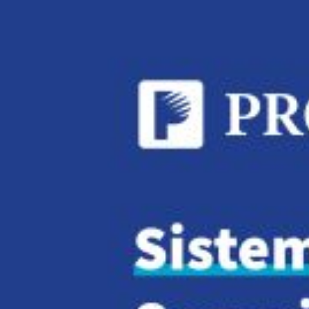
Novedades
Faq
Contacto
Área de clientes