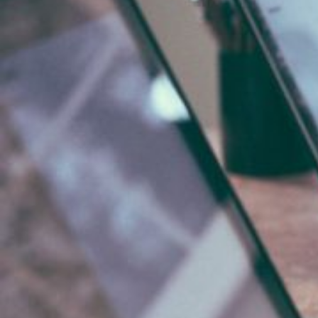
Novedades
Faq
Contacto
Área de clientes