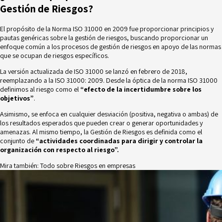
Gestión de Riesgos?
El propósito de la Norma ISO 31000 en 2009 fue proporcionar principios y
pautas genéricas sobre la gestión de riesgos, buscando proporcionar un
enfoque común a los procesos de gestión de riesgos en apoyo de las normas
que se ocupan de riesgos específicos.
La versión actualizada de ISO 31000 se lanzó en febrero de 2018,
reemplazando a la ISO 31000: 2009. Desde la óptica de la norma ISO 31000
definimos al riesgo como el
“efecto de la incertidumbre sobre los
objetivos”
.
Asimismo, se enfoca en cualquier desviación (positiva, negativa o ambas) de
los resultados esperados que pueden crear o generar oportunidades y
amenazas. Al mismo tiempo, la Gestión de Riesgos es definida como el
conjunto de
“actividades coordinadas para dirigir y controlar la
organización con respecto al riesgo”.
Mira también:
Todo sobre Riesgos en empresas