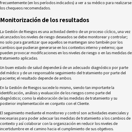
frecuentemente (en los períodos indicados) a ver a su médico para realizarse
los chequeos recomendados.
Monitorización de los resultados
La Gestión de Riesgos es una actividad dentro de un proceso cíclico, una vez
alcanzados los niveles de riesgo deseados se debe monitorear y controlar;
no solo para garantizar que aquellos se mantengan sino también por los
cambios que pudieran generarse en los contextos interno y externo; que
pueden provocar modificaciones en los niveles de riesgo o en las medidas de
tratamiento aplicadas.
Un buen estado de salud dependerá de un adecuado diagnóstico por parte
del médico y de un responsable seguimiento del tratamiento por parte del
paciente; el resultado depende de ambos.
En la Gestión de Riesgos sucede lo mismo, siendo tan importante la
identificación, análisis y evaluación de los riesgos como parte del
diagnóstico; como la elaboración de las medidas de tratamiento y su
posterior implementación en conjunto con el Cliente.
El seguimiento mediante el monitoreo y control son actividades esenciales y
necesarias para poder adecuar las medidas de tratamiento a los cambios de
contexto y así colaborar con la organización en reducir los niveles de
incertidumbre en el camino hacia el cumplimiento de sus objetivos.