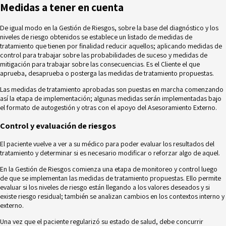
Medidas a tener en cuenta
De igual modo en la Gestión de Riesgos, sobre la base del diagnóstico y los
niveles de riesgo obtenidos se establece un listado de medidas de
tratamiento que tienen por finalidad reducir aquellos; aplicando medidas de
control para trabajar sobre las probabilidades de suceso y medidas de
mitigación para trabajar sobre las consecuencias. Es el Cliente el que
aprueba, desaprueba o posterga las medidas de tratamiento propuestas.
Las medidas de tratamiento aprobadas son puestas en marcha comenzando
así la etapa de implementación; algunas medidas serán implementadas bajo
el formato de autogestión y otras con el apoyo del Asesoramiento Externo.
Control y evaluación de riesgos
El paciente vuelve a ver a su médico para poder evaluar los resultados del
tratamiento y determinar si es necesario modificar o reforzar algo de aquel.
En la Gestión de Riesgos comienza una etapa de monitoreo y control luego
de que se implementan las medidas de tratamiento propuestas. Ello permite
evaluar si los niveles de riesgo están llegando a los valores deseados y si
existe riesgo residual; también se analizan cambios en los contextos interno y
externo.
Una vez que el paciente regularizó su estado de salud, debe concurrir