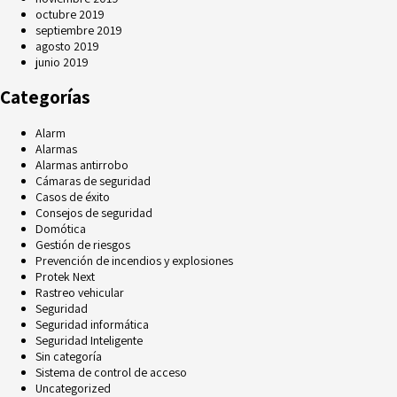
octubre 2019
septiembre 2019
agosto 2019
junio 2019
Categorías
Alarm
Alarmas
Alarmas antirrobo
Cámaras de seguridad
Casos de éxito
Consejos de seguridad
Domótica
Gestión de riesgos
Prevención de incendios y explosiones
Protek Next
Rastreo vehicular
Seguridad
Seguridad informática
Seguridad Inteligente
Sin categoría
Sistema de control de acceso
Uncategorized